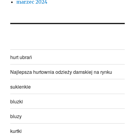
marzec 2024
hurt ubrań
Najlepsza hurtownia odzieży damskiej na rynku
sukienkie
bluzki
bluzy
kurtki