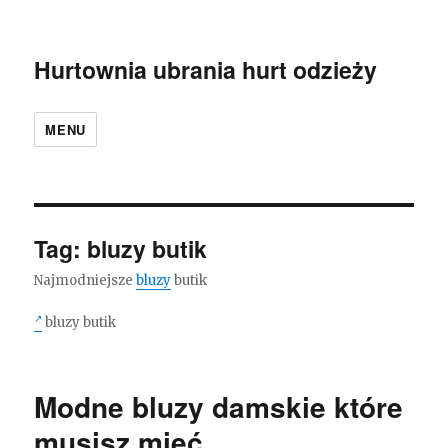
Hurtownia ubrania hurt odzieży
MENU
Tag:
bluzy butik
Najmodniejsze
bluzy
butik
bluzy butik
Modne bluzy damskie które
musisz mieć