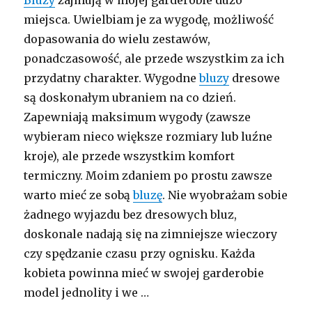
Bluzy
zajmują w mojej garderobie dużo
miejsca. Uwielbiam je za wygodę, możliwość
dopasowania do wielu zestawów,
ponadczasowość, ale przede wszystkim za ich
przydatny charakter. Wygodne
bluzy
dresowe
są doskonałym ubraniem na co dzień.
Zapewniają maksimum wygody (zawsze
wybieram nieco większe rozmiary lub luźne
kroje), ale przede wszystkim komfort
termiczny. Moim zdaniem po prostu zawsze
warto mieć ze sobą
bluzę
. Nie wyobrażam sobie
żadnego wyjazdu bez dresowych bluz,
doskonale nadają się na zimniejsze wieczory
czy spędzanie czasu przy ognisku. Każda
kobieta powinna mieć w swojej garderobie
model jednolity i we …