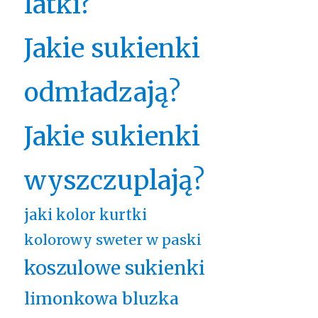
latki?
Jakie sukienki
odmładzają?
Jakie sukienki
wyszczuplają?
jaki kolor kurtki
kolorowy sweter w paski
koszulowe sukienki
limonkowa bluzka