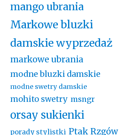
mango ubrania
Markowe bluzki
damskie wyprzedaż
markowe ubrania
modne bluzki damskie
modne swetry damskie
mohito swetry
msngr
orsay sukienki
Ptak Rzgów
porady stylistki