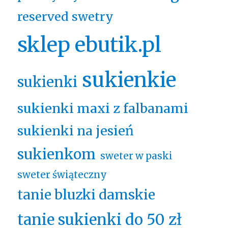
reserved swetry
sklep ebutik.pl
sukienkie
sukienki
sukienki maxi z falbanami
sukienki na jesień
sukienkom
sweter w paski
sweter świąteczny
tanie bluzki damskie
tanie sukienki do 50 zł