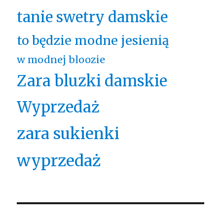
tanie swetry damskie
to będzie modne jesienią
w modnej bloozie
Zara bluzki damskie
Wyprzedaż
zara sukienki
wyprzedaż