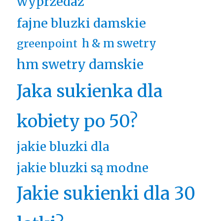
wyprzedaż
fajne bluzki damskie
h & m swetry
greenpoint
hm swetry damskie
Jaka sukienka dla
kobiety po 50?
jakie bluzki dla
jakie bluzki są modne
Jakie sukienki dla 30