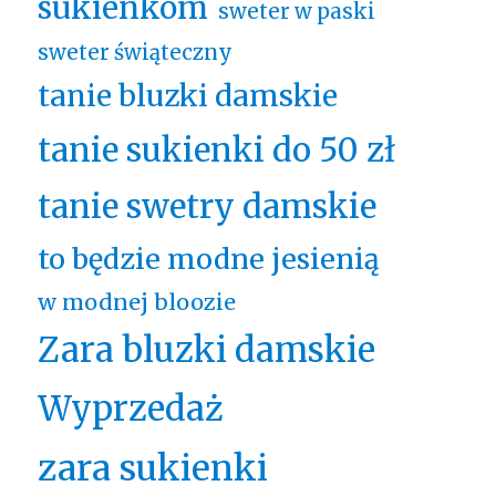
sukienkom
sweter w paski
sweter świąteczny
tanie bluzki damskie
tanie sukienki do 50 zł
tanie swetry damskie
to będzie modne jesienią
w modnej bloozie
Zara bluzki damskie
Wyprzedaż
zara sukienki