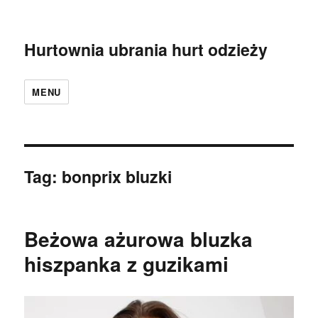
Hurtownia ubrania hurt odzieży
MENU
Tag:
bonprix bluzki
Beżowa ażurowa bluzka
hiszpanka z guzikami