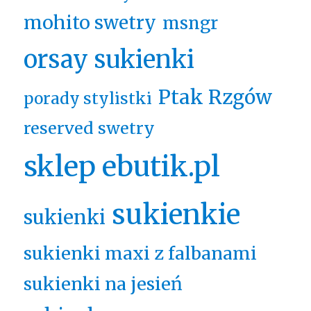
mohito swetry
msngr
orsay sukienki
Ptak Rzgów
porady stylistki
reserved swetry
sklep ebutik.pl
sukienkie
sukienki
sukienki maxi z falbanami
sukienki na jesień