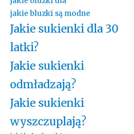
jakie bluzki dla
jakie bluzki są modne
Jakie sukienki dla 30
latki?
Jakie sukienki
odmładzają?
Jakie sukienki
wyszczuplają?