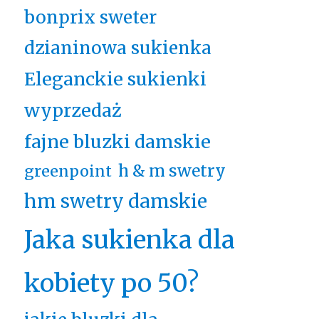
bonprix sweter
dzianinowa sukienka
Eleganckie sukienki
wyprzedaż
fajne bluzki damskie
h & m swetry
greenpoint
hm swetry damskie
Jaka sukienka dla
kobiety po 50?