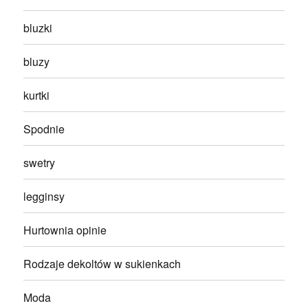
bluzki
bluzy
kurtki
Spodnie
swetry
legginsy
Hurtownia opinie
Rodzaje dekoltów w sukienkach
Moda