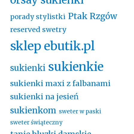
Ptak Rzgów
porady stylistki
reserved swetry
sklep ebutik.pl
sukienkie
sukienki
sukienki maxi z falbanami
sukienki na jesień
sukienkom
sweter w paski
sweter świąteczny