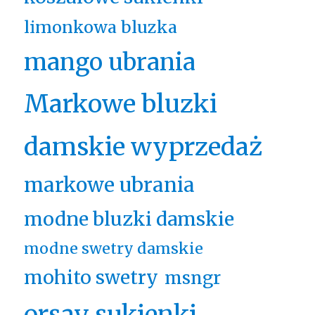
limonkowa bluzka
mango ubrania
Markowe bluzki
damskie wyprzedaż
markowe ubrania
modne bluzki damskie
modne swetry damskie
mohito swetry
msngr
orsay sukienki