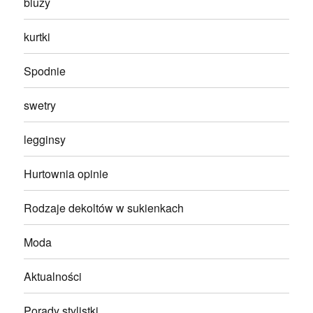
bluzy
kurtki
Spodnie
swetry
legginsy
Hurtownia opinie
Rodzaje dekoltów w sukienkach
Moda
Aktualności
Porady stylistki