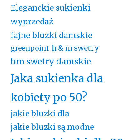
Eleganckie sukienki
wyprzedaż
fajne bluzki damskie
h & m swetry
greenpoint
hm swetry damskie
Jaka sukienka dla
kobiety po 50?
jakie bluzki dla
jakie bluzki są modne