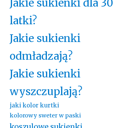
Jakie sukienki dla 30
latki?
Jakie sukienki
odmładzają?
Jakie sukienki
wyszczuplają?
jaki kolor kurtki
kolorowy sweter w paski
koszulowe sukienki