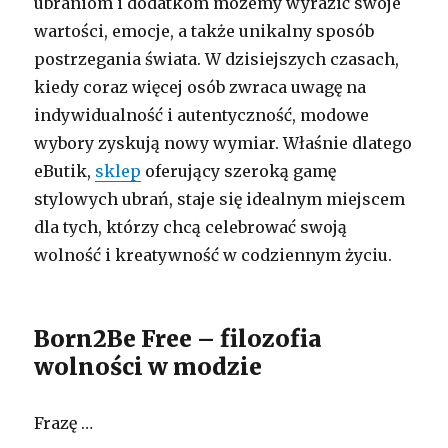
ubraniom i dodatkom możemy wyrazić swoje
wartości, emocje, a także unikalny sposób
postrzegania świata. W dzisiejszych czasach,
kiedy coraz więcej osób zwraca uwagę na
indywidualność i autentyczność, modowe
wybory zyskują nowy wymiar. Właśnie dlatego
eButik,
sklep
oferujący szeroką gamę
stylowych ubrań, staje się idealnym miejscem
dla tych, którzy chcą celebrować swoją
wolność i kreatywność w codziennym życiu.
Born2Be Free – filozofia
wolności w modzie
Frazę …