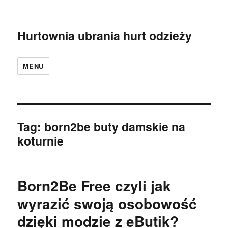
Hurtownia ubrania hurt odzieży
MENU
Tag:
born2be buty damskie na
koturnie
Born2Be Free czyli jak
wyrazić swoją osobowość
dzięki modzie z eButik?