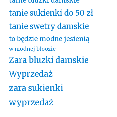
tanie bluzki damskie
tanie sukienki do 50 zł
tanie swetry damskie
to będzie modne jesienią
w modnej bloozie
Zara bluzki damskie
Wyprzedaż
zara sukienki
wyprzedaż