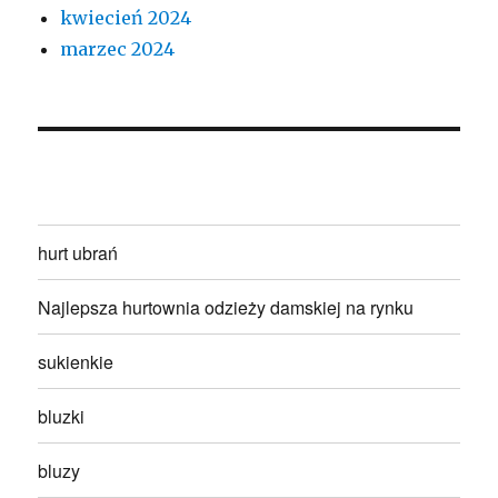
kwiecień 2024
marzec 2024
hurt ubrań
Najlepsza hurtownia odzieży damskiej na rynku
sukienkie
bluzki
bluzy