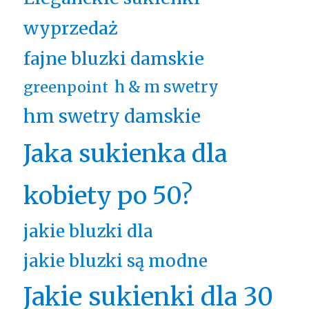
wyprzedaż
fajne bluzki damskie
h & m swetry
greenpoint
hm swetry damskie
Jaka sukienka dla
kobiety po 50?
jakie bluzki dla
jakie bluzki są modne
Jakie sukienki dla 30