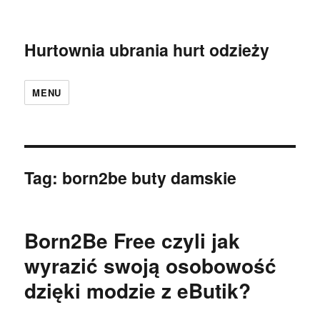
Hurtownia ubrania hurt odzieży
MENU
Tag:
born2be buty damskie
Born2Be Free czyli jak
wyrazić swoją osobowość
dzięki modzie z eButik?