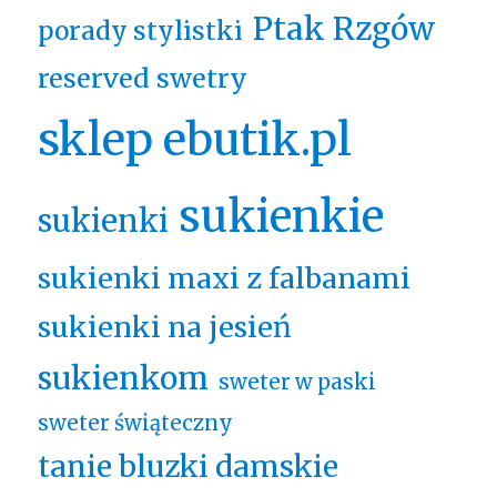
Ptak Rzgów
porady stylistki
reserved swetry
sklep ebutik.pl
sukienkie
sukienki
sukienki maxi z falbanami
sukienki na jesień
sukienkom
sweter w paski
sweter świąteczny
tanie bluzki damskie