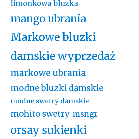
limonkowa bluzka
mango ubrania
Markowe bluzki
damskie wyprzedaż
markowe ubrania
modne bluzki damskie
modne swetry damskie
mohito swetry
msngr
orsay sukienki