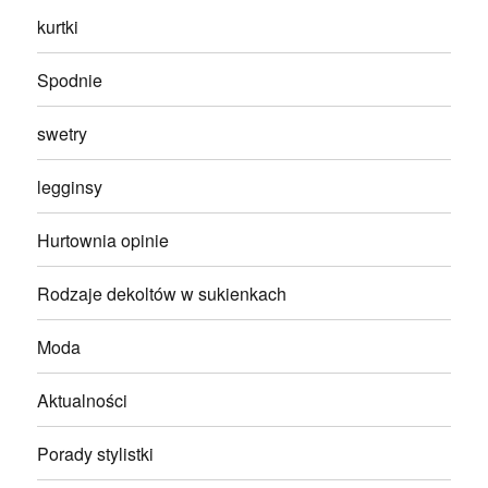
kurtki
Spodnie
swetry
legginsy
Hurtownia opinie
Rodzaje dekoltów w sukienkach
Moda
Aktualności
Porady stylistki