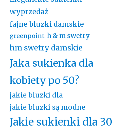
wyprzedaż
fajne bluzki damskie
h & m swetry
greenpoint
hm swetry damskie
Jaka sukienka dla
kobiety po 50?
jakie bluzki dla
jakie bluzki są modne
Jakie sukienki dla 30