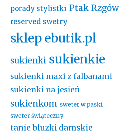
Ptak Rzgów
porady stylistki
reserved swetry
sklep ebutik.pl
sukienkie
sukienki
sukienki maxi z falbanami
sukienki na jesień
sukienkom
sweter w paski
sweter świąteczny
tanie bluzki damskie