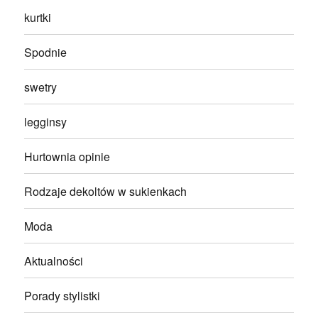
kurtki
Spodnie
swetry
legginsy
Hurtownia opinie
Rodzaje dekoltów w sukienkach
Moda
Aktualności
Porady stylistki