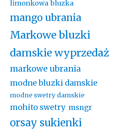
limonkowa bluzka
mango ubrania
Markowe bluzki
damskie wyprzedaż
markowe ubrania
modne bluzki damskie
modne swetry damskie
mohito swetry
msngr
orsay sukienki