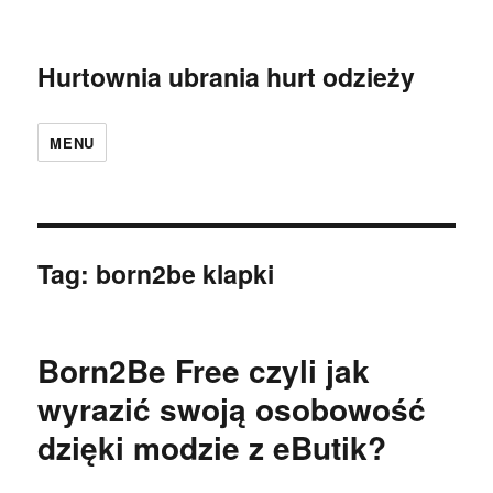
Hurtownia ubrania hurt odzieży
MENU
Tag:
born2be klapki
Born2Be Free czyli jak
wyrazić swoją osobowość
dzięki modzie z eButik?