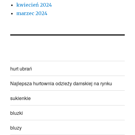
kwiecień 2024
marzec 2024
hurt ubrań
Najlepsza hurtownia odzieży damskiej na rynku
sukienkie
bluzki
bluzy