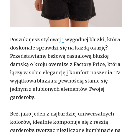
Poszukujesz stylowej
i
wygodnej bluzki, która
doskonale sprawdzi się na każdą okazję?
Przedstawiamy beżową casualową bluzkę
damską o kroju oversize z Factory Price, która
łączy w sobie elegancję
i
komfort noszenia. Ta
wyjątkowa bluzka z pewnością stanie się
jednym z ulubionych elementów Twojej
garderoby.
Beż, jako jeden z najbardziej uniwersalnych
kolorów, idealnie komponuje się z resztą
garderoby, tworząc niezliczone kombinacje na