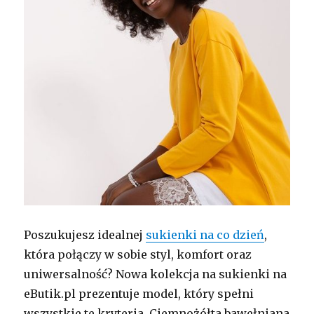
Poszukujesz idealnej
sukienki na co dzień
,
która połączy w sobie styl, komfort oraz
uniwersalność? Nowa kolekcja na sukienki na
eButik.pl prezentuje model, który spełni
wszystkie te kryteria. Ciemnożółta bawełniana