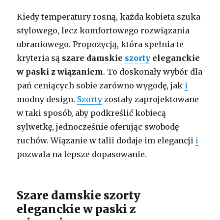
Kiedy temperatury rosną, każda kobieta szuka
stylowego, lecz komfortowego rozwiązania
ubraniowego. Propozycją, która spełnia te
kryteria są
szare damskie
szorty
eleganckie
w paski z wiązaniem
. To doskonały wybór dla
pań ceniących sobie zarówno wygodę, jak
i
modny design.
Szorty
zostały zaprojektowane
w taki sposób, aby podkreślić kobiecą
sylwetkę, jednocześnie oferując swobodę
ruchów. Wiązanie w talii dodaje im elegancji
i
pozwala na lepsze dopasowanie.
Szare damskie szorty
eleganckie w paski z