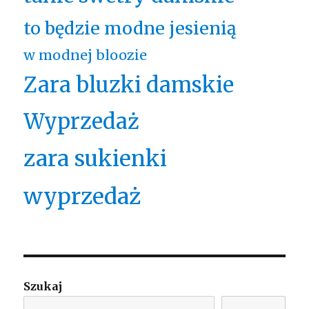
to będzie modne jesienią
w modnej bloozie
Zara bluzki damskie
Wyprzedaż
zara sukienki
wyprzedaż
Szukaj