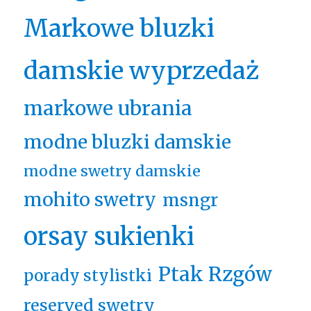
Markowe bluzki
damskie wyprzedaż
markowe ubrania
modne bluzki damskie
modne swetry damskie
mohito swetry
msngr
orsay sukienki
Ptak Rzgów
porady stylistki
reserved swetry