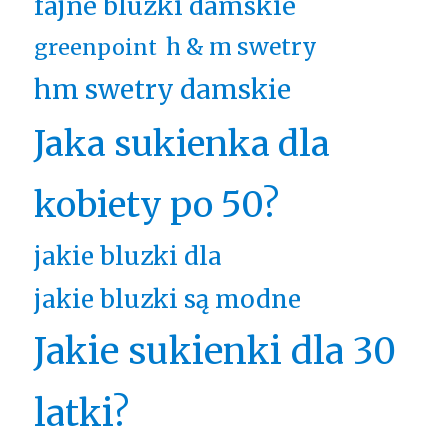
fajne bluzki damskie
h & m swetry
greenpoint
hm swetry damskie
Jaka sukienka dla
kobiety po 50?
jakie bluzki dla
jakie bluzki są modne
Jakie sukienki dla 30
latki?