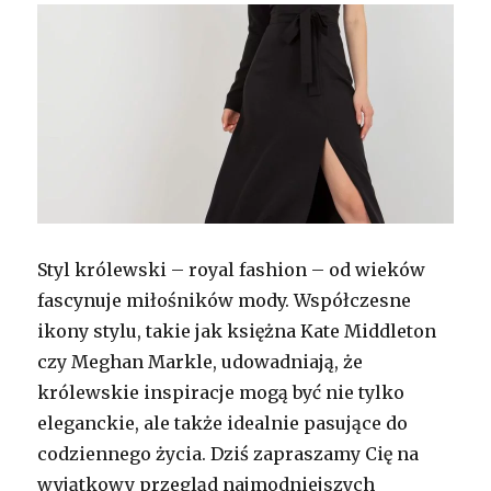
Styl królewski – royal fashion – od wieków
fascynuje miłośników mody. Współczesne
ikony stylu, takie jak księżna Kate Middleton
czy Meghan Markle, udowadniają, że
królewskie inspiracje mogą być nie tylko
eleganckie, ale także idealnie pasujące do
codziennego życia. Dziś zapraszamy Cię na
wyjątkowy przegląd najmodniejszych