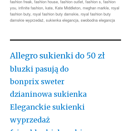
fashion freak
,
fashion house
,
fashion outlet
,
fashion s
,
fashion
you
,
infinite fashion
,
kate
,
Kate Middleton
,
meghan markle
,
royal
fashion buty
,
royal fashion buty damskie
,
royal fashion buty
damskie wyprzedaż
,
sukienka elegancja
,
swobodna elegancja
Allegro sukienki do 50 zł
bluzki pasują do
bonprix sweter
dzianinowa sukienka
Eleganckie sukienki
wyprzedaż