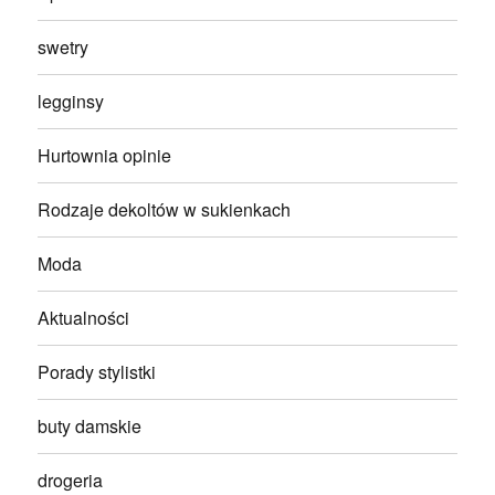
swetry
legginsy
Hurtownia opinie
Rodzaje dekoltów w sukienkach
Moda
Aktualności
Porady stylistki
buty damskie
drogeria