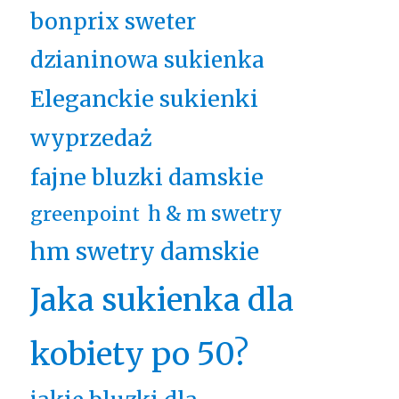
bonprix sweter
dzianinowa sukienka
Eleganckie sukienki
wyprzedaż
fajne bluzki damskie
h & m swetry
greenpoint
hm swetry damskie
Jaka sukienka dla
kobiety po 50?