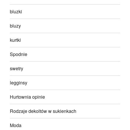
bluzki
bluzy
kurtki
Spodnie
swetry
legginsy
Hurtownia opinie
Rodzaje dekoltów w sukienkach
Moda