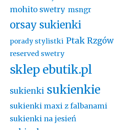
mohito swetry
msngr
orsay sukienki
Ptak Rzgów
porady stylistki
reserved swetry
sklep ebutik.pl
sukienkie
sukienki
sukienki maxi z falbanami
sukienki na jesień