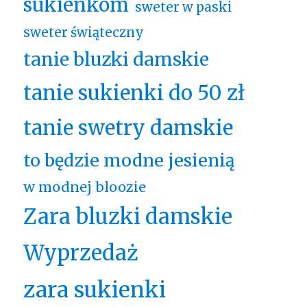
sukienkom
sweter w paski
sweter świąteczny
tanie bluzki damskie
tanie sukienki do 50 zł
tanie swetry damskie
to będzie modne jesienią
w modnej bloozie
Zara bluzki damskie
Wyprzedaż
zara sukienki