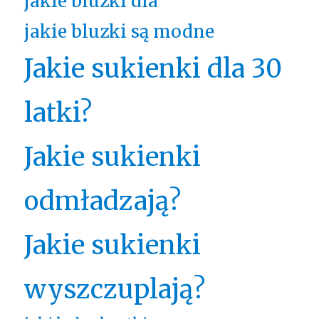
jakie bluzki dla
jakie bluzki są modne
Jakie sukienki dla 30
latki?
Jakie sukienki
odmładzają?
Jakie sukienki
wyszczuplają?