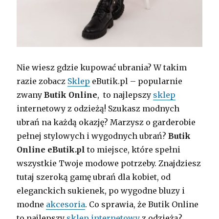
Nie wiesz gdzie kupować ubrania? W takim
razie zobacz
Sklep
eButik.pl – popularnie
zwany
Butik Online
, to najlepszy
sklep
internetowy z odzieżą! Szukasz modnych
ubrań na każdą okazję? Marzysz o garderobie
pełnej stylowych i wygodnych ubrań?
Butik
Online eButik.pl
to miejsce, które spełni
wszystkie Twoje modowe potrzeby. Znajdziesz
tutaj szeroką gamę ubrań dla kobiet, od
eleganckich sukienek, po wygodne bluzy i
modne
akcesoria
. Co sprawia, że Butik Online
to najlepszy
sklep internetowy
z odzieżą?