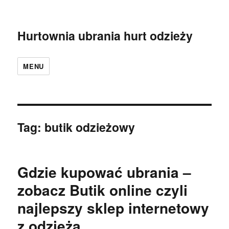
Hurtownia ubrania hurt odzieży
MENU
Tag:
butik odzieżowy
Gdzie kupować ubrania –
zobacz Butik online czyli
najlepszy sklep internetowy
z odzieżą