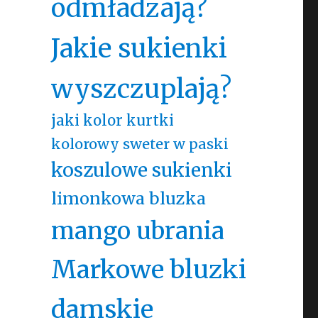
odmładzają?
Jakie sukienki
wyszczuplają?
jaki kolor kurtki
kolorowy sweter w paski
koszulowe sukienki
limonkowa bluzka
mango ubrania
Markowe bluzki
damskie