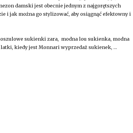
ezon damski jest obecnie jednym z najgorętszych
e i jak można go stylizować, aby osiągnąć efektowny i
koszulowe sukienki zara, modna lou sukienka, modna
 latki, kiedy jest Monnari wyprzedaż sukienek, …