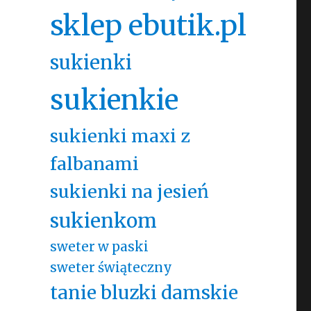
sklep ebutik.pl
sukienki
sukienkie
sukienki maxi z
falbanami
sukienki na jesień
sukienkom
sweter w paski
sweter świąteczny
tanie bluzki damskie