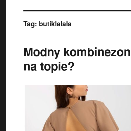
Tag:
butiklalala
Modny kombinezon d
na topie?