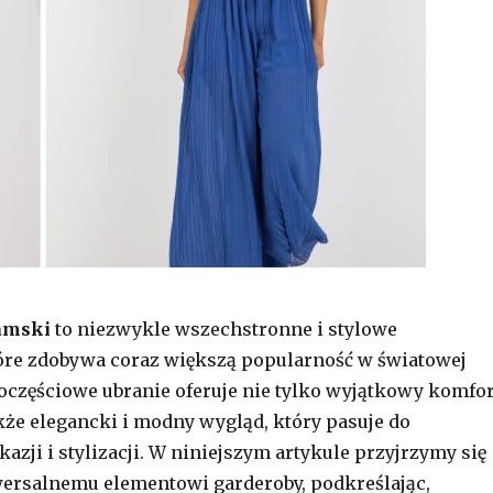
amski
to niezwykle wszechstronne i stylowe
óre zdobywa coraz większą popularność w światowej
oczęściowe ubranie oferuje nie tylko wyjątkowy komfor
akże elegancki i modny wygląd, który pasuje do
zji i stylizacji. W niniejszym artykule przyjrzymy się
wersalnemu elementowi garderoby, podkreślając,