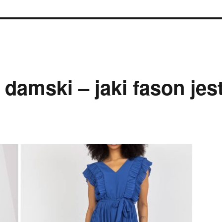
amski – jaki fason jes