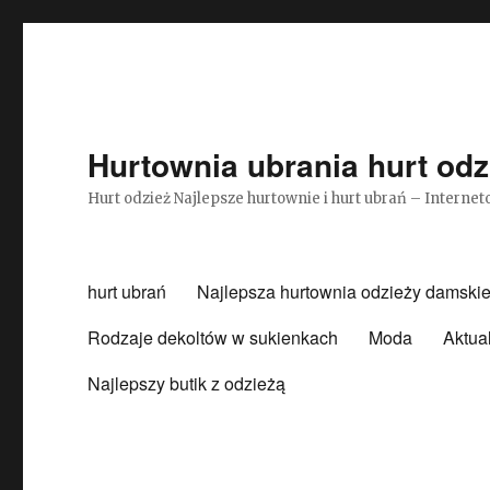
Hurtownia ubrania hurt odz
Hurt odzież Najlepsze hurtownie i hurt ubrań – Intern
hurt ubrań
Najlepsza hurtownia odzieży damskie
Rodzaje dekoltów w sukienkach
Moda
Aktua
Najlepszy butik z odzieżą