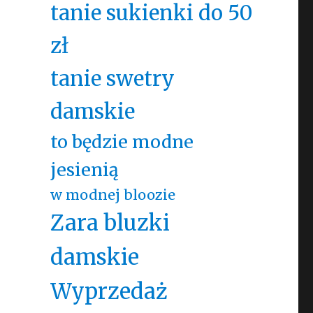
tanie sukienki do 50
zł
tanie swetry
damskie
to będzie modne
jesienią
w modnej bloozie
Zara bluzki
damskie
Wyprzedaż