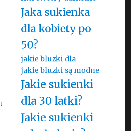
Jaka sukienka
dla kobiety po
50?
jakie bluzki dla
jakie bluzki są modne
Jakie sukienki
dla 30 latki?
t
Jakie sukienki