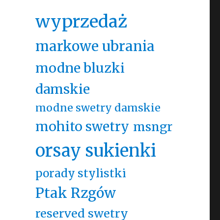
wyprzedaż
markowe ubrania
modne bluzki
damskie
modne swetry damskie
mohito swetry
msngr
orsay sukienki
porady stylistki
Ptak Rzgów
reserved swetry