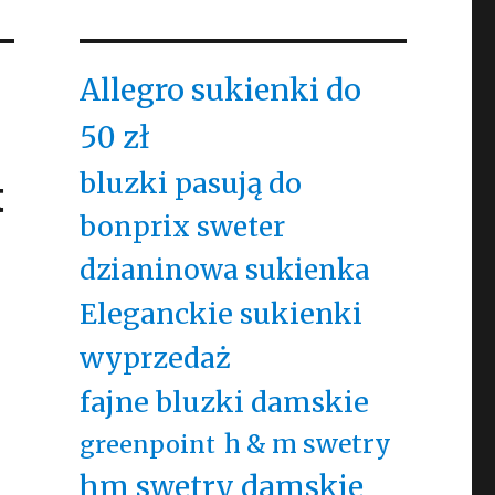
Allegro sukienki do
50 zł
t
bluzki pasują do
bonprix sweter
dzianinowa sukienka
Eleganckie sukienki
wyprzedaż
fajne bluzki damskie
h & m swetry
greenpoint
hm swetry damskie