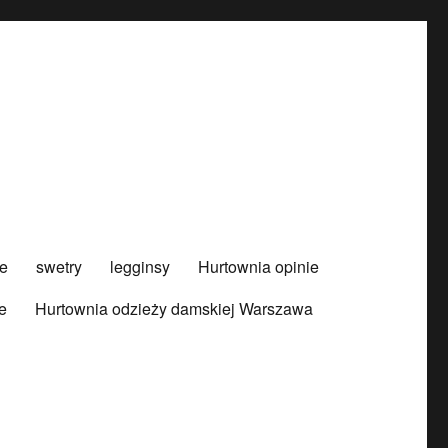
e
swetry
legginsy
Hurtownia opinie
e
Hurtownia odzieży damskiej Warszawa