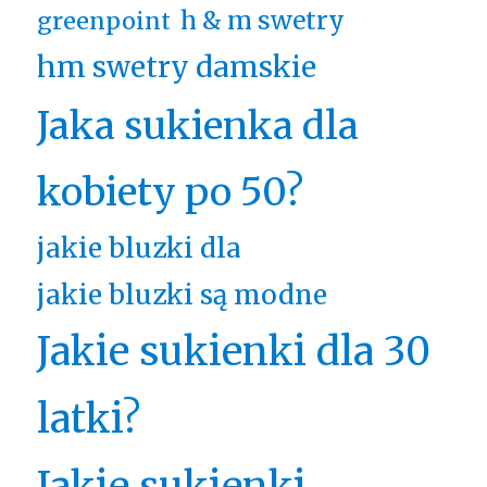
h & m swetry
greenpoint
hm swetry damskie
Jaka sukienka dla
kobiety po 50?
jakie bluzki dla
jakie bluzki są modne
Jakie sukienki dla 30
latki?
Jakie sukienki