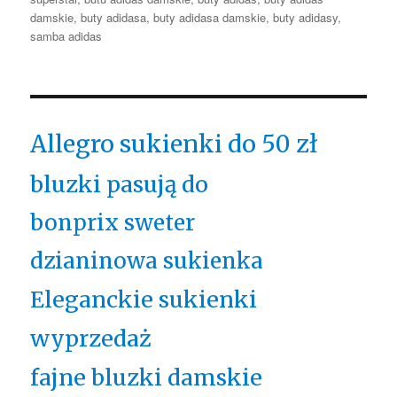
damskie
,
buty adidasa
,
buty adidasa damskie
,
buty adidasy
,
samba adidas
Allegro sukienki do 50 zł
bluzki pasują do
bonprix sweter
dzianinowa sukienka
Eleganckie sukienki
wyprzedaż
fajne bluzki damskie