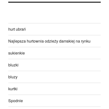
hurt ubrań
Najlepsza hurtownia odzieży damskiej na rynku
sukienkie
bluzki
bluzy
kurtki
Spodnie