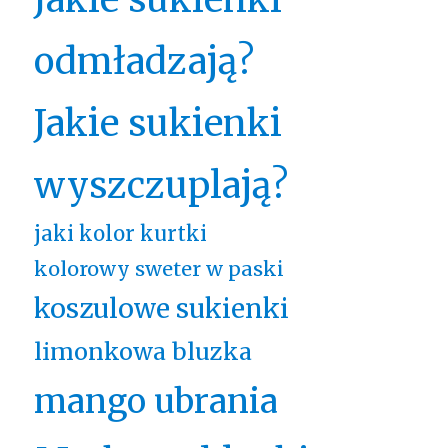
odmładzają?
Jakie sukienki
wyszczuplają?
jaki kolor kurtki
kolorowy sweter w paski
koszulowe sukienki
limonkowa bluzka
mango ubrania