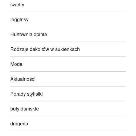
swetry
legginsy
Hurtownia opinie
Rodzaje dekoltów w sukienkach
Moda
Aktualności
Porady stylistki
buty damskie
drogeria