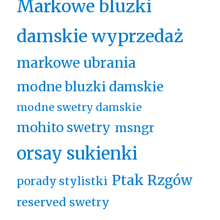
Markowe bluzki
damskie wyprzedaż
markowe ubrania
modne bluzki damskie
modne swetry damskie
mohito swetry
msngr
orsay sukienki
Ptak Rzgów
porady stylistki
reserved swetry