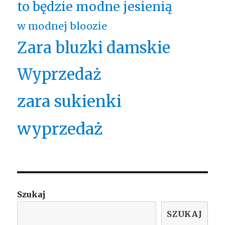
to będzie modne jesienią
w modnej bloozie
Zara bluzki damskie
Wyprzedaż
zara sukienki
wyprzedaż
Szukaj
SZUKAJ