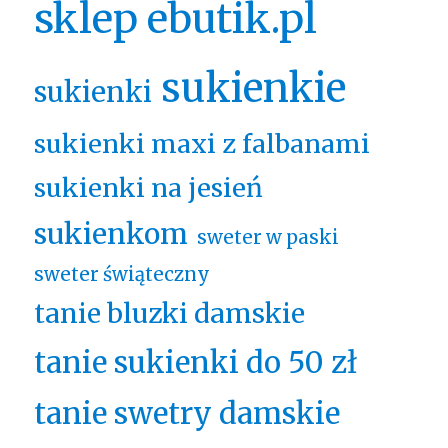
sklep ebutik.pl
sukienkie
sukienki
sukienki maxi z falbanami
sukienki na jesień
sukienkom
sweter w paski
sweter świąteczny
tanie bluzki damskie
tanie sukienki do 50 zł
tanie swetry damskie