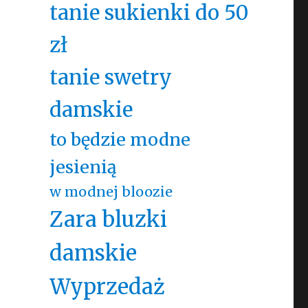
tanie sukienki do 50
zł
tanie swetry
damskie
to będzie modne
jesienią
w modnej bloozie
Zara bluzki
damskie
Wyprzedaż