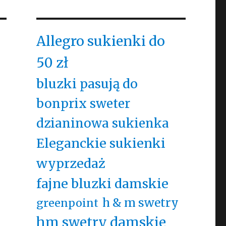
Allegro sukienki do
50 zł
bluzki pasują do
bonprix sweter
dzianinowa sukienka
Eleganckie sukienki
wyprzedaż
fajne bluzki damskie
h & m swetry
greenpoint
hm swetry damskie