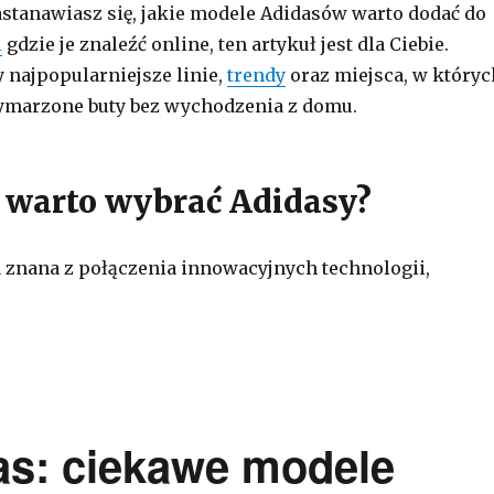
zastanawiasz się, jakie modele Adidasów warto dodać do
i
gdzie je znaleźć online, ten artykuł jest dla Ciebie.
 najpopularniejsze linie,
trendy
oraz miejsca, w któryc
ymarzone buty bez wychodzenia z domu.
 warto wybrać Adidasy?
 znana z połączenia innowacyjnych technologii,
as: ciekawe modele