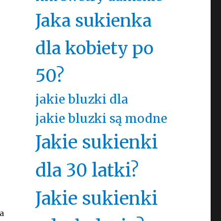
Jaka sukienka
dla kobiety po
50?
jakie bluzki dla
jakie bluzki są modne
Jakie sukienki
dla 30 latki?
Jakie sukienki
a