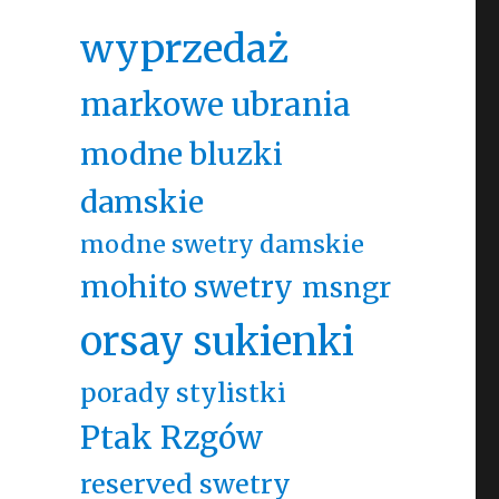
wyprzedaż
markowe ubrania
modne bluzki
damskie
modne swetry damskie
mohito swetry
msngr
orsay sukienki
porady stylistki
Ptak Rzgów
reserved swetry