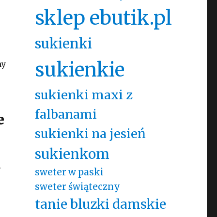
sklep ebutik.pl
sukienki
sukienkie
ny
sukienki maxi z
falbanami
e
sukienki na jesień
sukienkom
.
sweter w paski
sweter świąteczny
tanie bluzki damskie