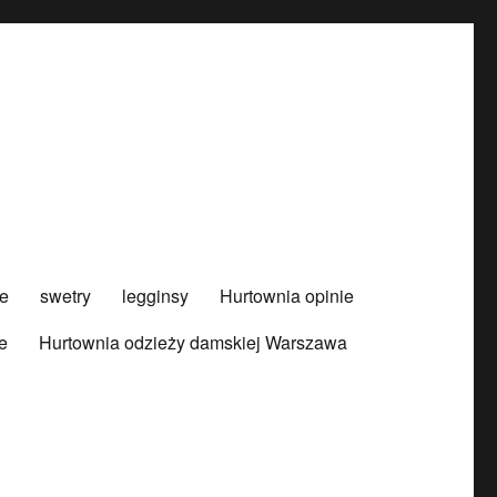
e
swetry
legginsy
Hurtownia opinie
e
Hurtownia odzieży damskiej Warszawa