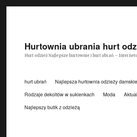
Hurtownia ubrania hurt odz
Hurt odzież Najlepsze hurtownie i hurt ubrań – Intern
hurt ubrań
Najlepsza hurtownia odzieży damskie
Rodzaje dekoltów w sukienkach
Moda
Aktua
Najlepszy butik z odzieżą