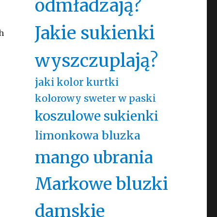
odmładzają?
Jakie sukienki
h
wyszczuplają?
jaki kolor kurtki
kolorowy sweter w paski
koszulowe sukienki
limonkowa bluzka
mango ubrania
Markowe bluzki
damskie