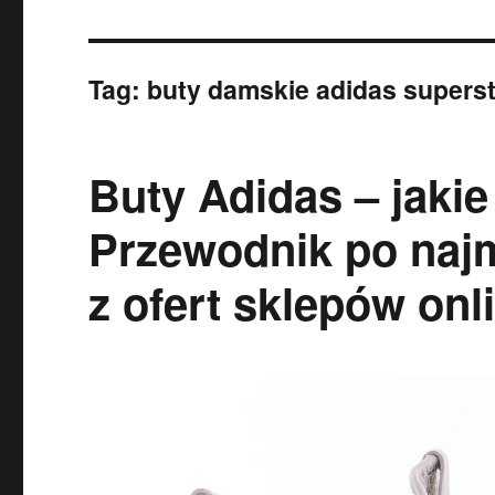
Tag:
buty damskie adidas superst
Buty Adidas – jakie
Przewodnik po naj
z ofert sklepów onl