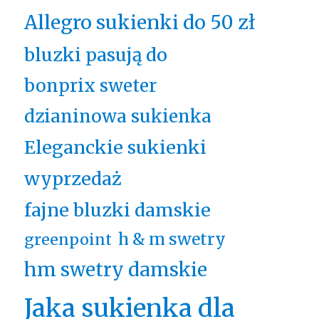
Allegro sukienki do 50 zł
bluzki pasują do
bonprix sweter
dzianinowa sukienka
Eleganckie sukienki
wyprzedaż
fajne bluzki damskie
h & m swetry
greenpoint
hm swetry damskie
Jaka sukienka dla