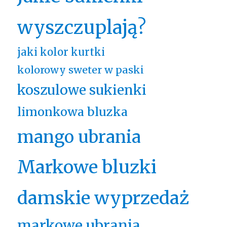
wyszczuplają?
jaki kolor kurtki
kolorowy sweter w paski
koszulowe sukienki
limonkowa bluzka
mango ubrania
Markowe bluzki
damskie wyprzedaż
markowe ubrania