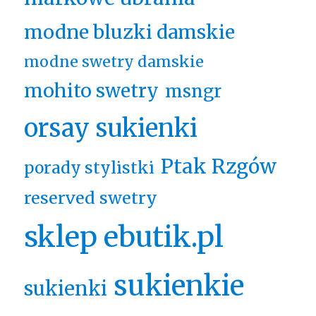
modne bluzki damskie
modne swetry damskie
mohito swetry
msngr
orsay sukienki
Ptak Rzgów
porady stylistki
reserved swetry
sklep ebutik.pl
sukienkie
sukienki