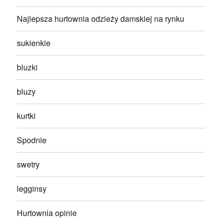
Najlepsza hurtownia odzieży damskiej na rynku
sukienkie
bluzki
bluzy
kurtki
Spodnie
swetry
legginsy
Hurtownia opinie