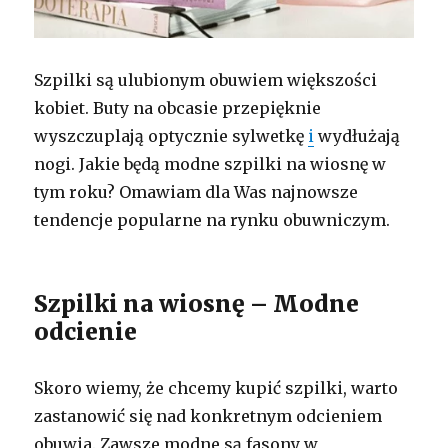
Szpilki są ulubionym obuwiem większości
kobiet. Buty na obcasie przepięknie
wyszczuplają optycznie sylwetkę
i
wydłużają
nogi. Jakie będą modne szpilki na wiosnę w
tym roku? Omawiam dla Was najnowsze
tendencje popularne na rynku obuwniczym.
Szpilki na wiosnę – Modne
odcienie
Skoro wiemy, że chcemy kupić szpilki, warto
zastanowić się nad konkretnym odcieniem
obuwia. Zawsze modne są fasony w