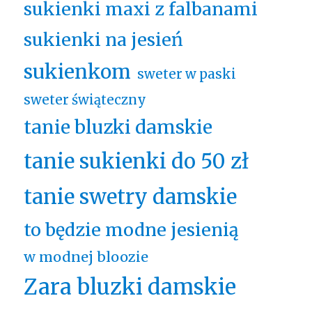
sukienki maxi z falbanami
sukienki na jesień
sukienkom
sweter w paski
sweter świąteczny
tanie bluzki damskie
tanie sukienki do 50 zł
tanie swetry damskie
to będzie modne jesienią
w modnej bloozie
Zara bluzki damskie