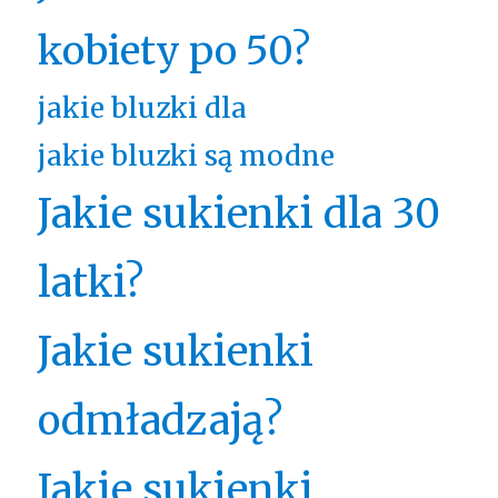
kobiety po 50?
jakie bluzki dla
jakie bluzki są modne
Jakie sukienki dla 30
latki?
Jakie sukienki
odmładzają?
Jakie sukienki