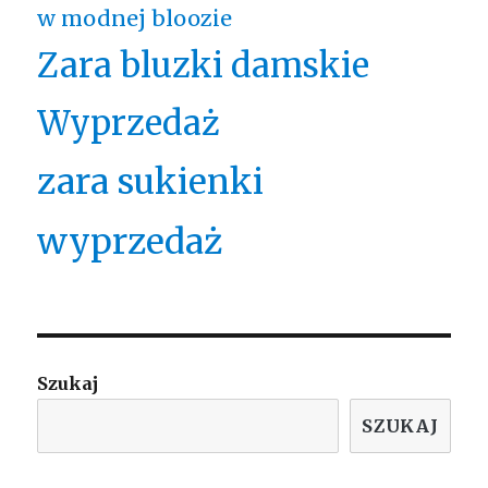
w modnej bloozie
Zara bluzki damskie
Wyprzedaż
zara sukienki
wyprzedaż
Szukaj
SZUKAJ