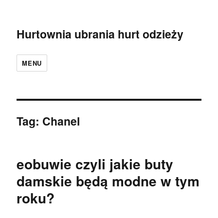
Hurtownia ubrania hurt odzieży
MENU
Tag:
Chanel
eobuwie czyli jakie buty
damskie będą modne w tym
roku?