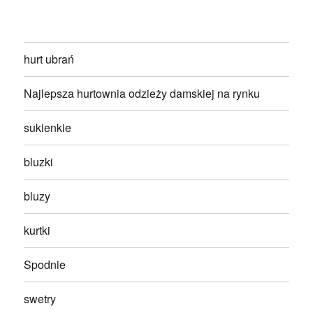
hurt ubrań
Najlepsza hurtownia odzieży damskiej na rynku
sukienkie
bluzki
bluzy
kurtki
Spodnie
swetry