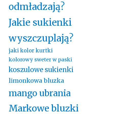
odmładzają?
Jakie sukienki
wyszczuplają?
jaki kolor kurtki
kolorowy sweter w paski
koszulowe sukienki
limonkowa bluzka
mango ubrania
Markowe bluzki