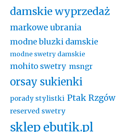
damskie wyprzedaż
markowe ubrania
modne bluzki damskie
modne swetry damskie
mohito swetry
msngr
orsay sukienki
Ptak Rzgów
porady stylistki
reserved swetry
sklep ebutik.pl