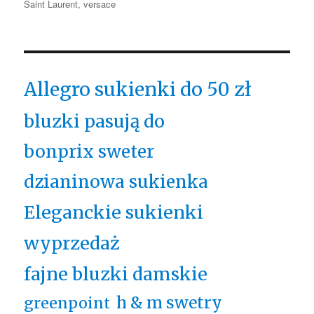
Saint Laurent
,
versace
Allegro sukienki do 50 zł
bluzki pasują do
bonprix sweter
dzianinowa sukienka
Eleganckie sukienki
wyprzedaż
fajne bluzki damskie
h & m swetry
greenpoint