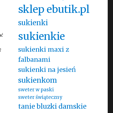
sklep ebutik.pl
sukienki
sukienkie
ać
sukienki maxi z
ę
falbanami
sukienki na jesień
sukienkom
sweter w paski
sweter świąteczny
tanie bluzki damskie