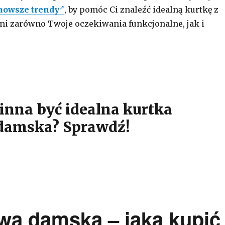
nowsze trendy
, by pomóc Ci znaleźć idealną kurtkę z
łni zarówno Twoje oczekiwania funkcjonalne, jak i
inna być idealna kurtka
damska? Sprawdź!
wa damska – jaką kupić