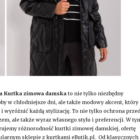
na Kurtka zimowa damska
to nie tylko niezbędny
by w chłodniejsze dni, ale także modowy akcent, który
 i wyróżnić każdą stylizację. To nie tylko ochrona prze
em, ale także wyraz własnego stylu i preferencji. W ty
rujemy różnorodność kurtki zimowej damskiej, ofertę
larnym sklepie z kurtkami eButik.pl. Od klasycznych