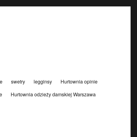
e
swetry
legginsy
Hurtownia opinie
e
Hurtownia odzieży damskiej Warszawa