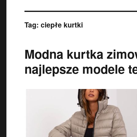
Tag:
ciepłe kurtki
Modna kurtka zim
najlepsze modele t