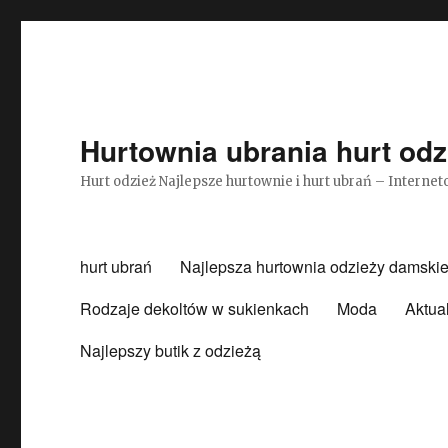
Hurtownia ubrania hurt odz
Hurt odzież Najlepsze hurtownie i hurt ubrań – Intern
hurt ubrań
Najlepsza hurtownia odzieży damskie
Rodzaje dekoltów w sukienkach
Moda
Aktua
Najlepszy butik z odzieżą