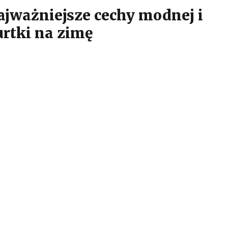
ajważniejsze cechy modnej i
urtki na zimę