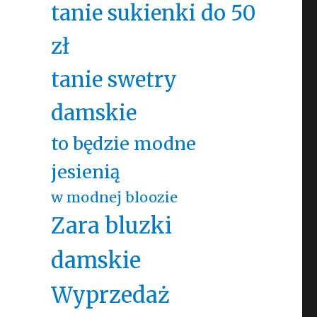
tanie sukienki do 50
zł
tanie swetry
damskie
to będzie modne
jesienią
w modnej bloozie
Zara bluzki
damskie
Wyprzedaż