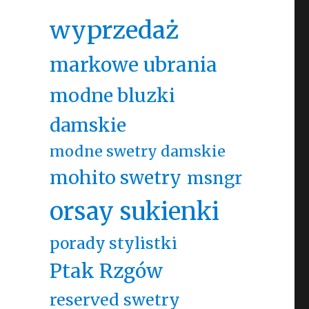
wyprzedaż
markowe ubrania
modne bluzki
damskie
modne swetry damskie
mohito swetry
msngr
orsay sukienki
porady stylistki
Ptak Rzgów
reserved swetry