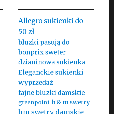
Allegro sukienki do
50 zł
bluzki pasują do
bonprix sweter
dzianinowa sukienka
Eleganckie sukienki
wyprzedaż
fajne bluzki damskie
h & m swetry
greenpoint
hm swetry damskie