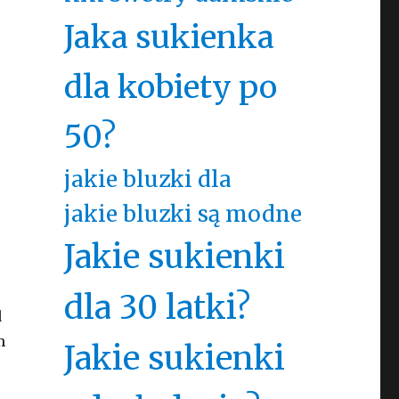
Jaka sukienka
dla kobiety po
50?
jakie bluzki dla
jakie bluzki są modne
Jakie sukienki
dla 30 latki?
d
m
Jakie sukienki