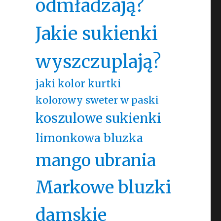
odmładzają?
Jakie sukienki
wyszczuplają?
jaki kolor kurtki
kolorowy sweter w paski
koszulowe sukienki
limonkowa bluzka
mango ubrania
Markowe bluzki
damskie