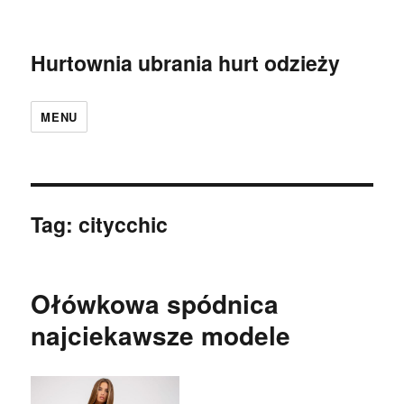
Hurtownia ubrania hurt odzieży
MENU
Tag:
citycchic
Ołówkowa spódnica
najciekawsze modele