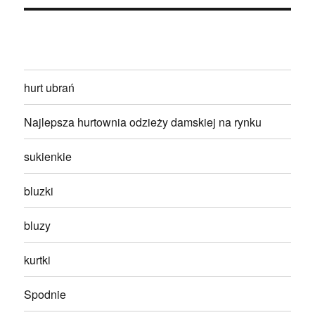
hurt ubrań
Najlepsza hurtownia odzieży damskiej na rynku
sukienkie
bluzki
bluzy
kurtki
Spodnie