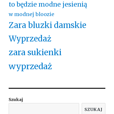
to będzie modne jesienią
w modnej bloozie
Zara bluzki damskie
Wyprzedaż
zara sukienki
wyprzedaż
Szukaj
SZUKAJ