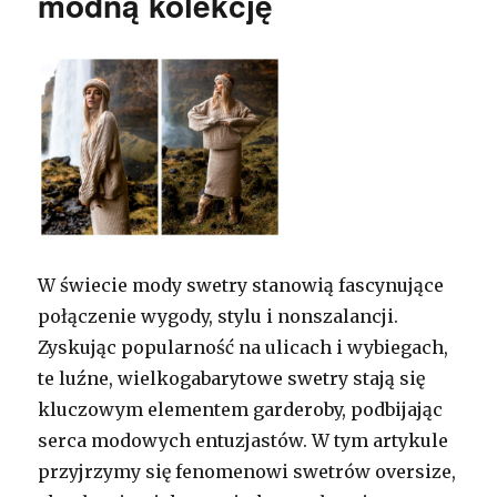
modną kolekcję
W świecie mody swetry stanowią fascynujące
połączenie wygody, stylu i nonszalancji.
Zyskując popularność na ulicach i wybiegach,
te luźne, wielkogabarytowe swetry stają się
kluczowym elementem garderoby, podbijając
serca modowych entuzjastów. W tym artykule
przyjrzymy się fenomenowi swetrów oversize,