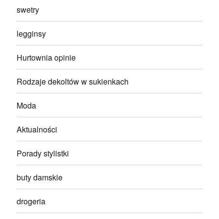
swetry
legginsy
Hurtownia opinie
Rodzaje dekoltów w sukienkach
Moda
Aktualności
Porady stylistki
buty damskie
drogeria