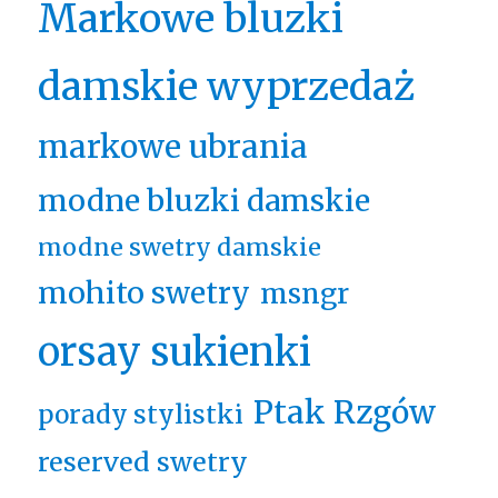
Markowe bluzki
damskie wyprzedaż
markowe ubrania
modne bluzki damskie
modne swetry damskie
mohito swetry
msngr
orsay sukienki
Ptak Rzgów
porady stylistki
reserved swetry