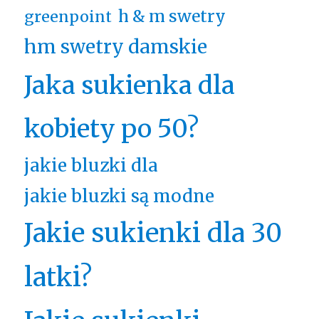
h & m swetry
greenpoint
hm swetry damskie
Jaka sukienka dla
kobiety po 50?
jakie bluzki dla
jakie bluzki są modne
Jakie sukienki dla 30
latki?