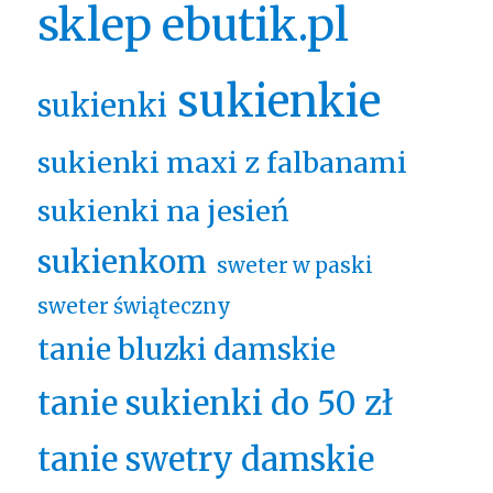
sklep ebutik.pl
sukienkie
sukienki
sukienki maxi z falbanami
sukienki na jesień
sukienkom
sweter w paski
sweter świąteczny
tanie bluzki damskie
tanie sukienki do 50 zł
tanie swetry damskie