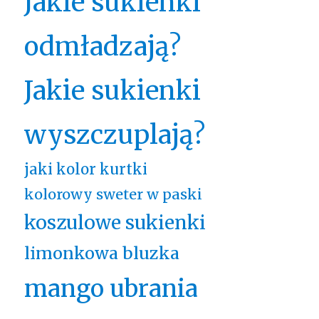
Jakie sukienki
odmładzają?
Jakie sukienki
wyszczuplają?
jaki kolor kurtki
kolorowy sweter w paski
koszulowe sukienki
limonkowa bluzka
mango ubrania