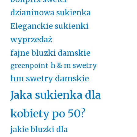
dzianinowa sukienka
Eleganckie sukienki
wyprzedaż
fajne bluzki damskie
h & m swetry
greenpoint
hm swetry damskie
Jaka sukienka dla
kobiety po 50?
jakie bluzki dla