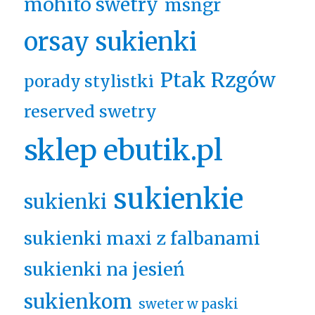
mohito swetry
msngr
orsay sukienki
Ptak Rzgów
porady stylistki
reserved swetry
sklep ebutik.pl
sukienkie
sukienki
sukienki maxi z falbanami
sukienki na jesień
sukienkom
sweter w paski