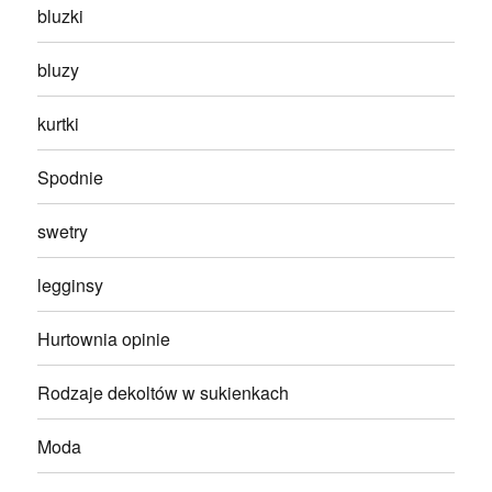
bluzki
bluzy
kurtki
Spodnie
swetry
legginsy
Hurtownia opinie
Rodzaje dekoltów w sukienkach
Moda