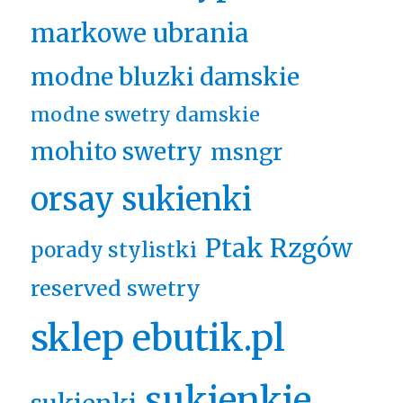
markowe ubrania
modne bluzki damskie
modne swetry damskie
mohito swetry
msngr
orsay sukienki
Ptak Rzgów
porady stylistki
reserved swetry
sklep ebutik.pl
sukienkie