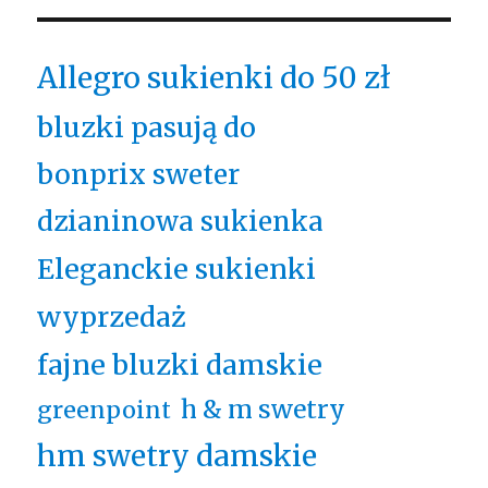
Allegro sukienki do 50 zł
bluzki pasują do
bonprix sweter
dzianinowa sukienka
Eleganckie sukienki
wyprzedaż
fajne bluzki damskie
h & m swetry
greenpoint
hm swetry damskie