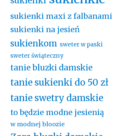
sukienki
sukienki maxi z falbanami
sukienki na jesień
sukienkom
sweter w paski
sweter świąteczny
tanie bluzki damskie
tanie sukienki do 50 zł
tanie swetry damskie
to będzie modne jesienią
w modnej bloozie