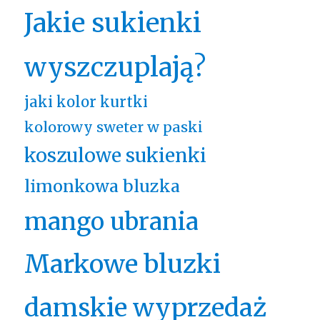
Jakie sukienki
wyszczuplają?
jaki kolor kurtki
kolorowy sweter w paski
koszulowe sukienki
limonkowa bluzka
mango ubrania
Markowe bluzki
damskie wyprzedaż