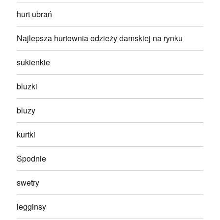
hurt ubrań
Najlepsza hurtownia odzieży damskiej na rynku
sukienkie
bluzki
bluzy
kurtki
Spodnie
swetry
legginsy