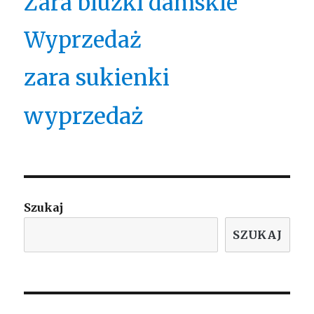
Zara bluzki damskie
Wyprzedaż
zara sukienki
wyprzedaż
Szukaj
SZUKAJ