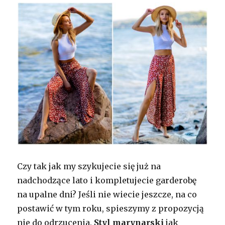
Czy tak jak my szykujecie się już na
nadchodzące lato i kompletujecie garderobę
na upalne dni? Jeśli nie wiecie jeszcze, na co
postawić w tym roku, spieszymy z propozycją
nie do odrzucenia.
Styl marynarski
jak