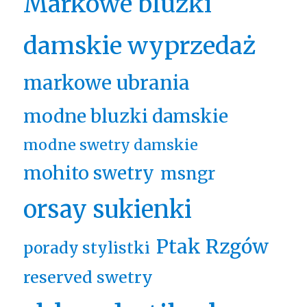
Markowe bluzki
damskie wyprzedaż
markowe ubrania
modne bluzki damskie
modne swetry damskie
mohito swetry
msngr
orsay sukienki
Ptak Rzgów
porady stylistki
reserved swetry