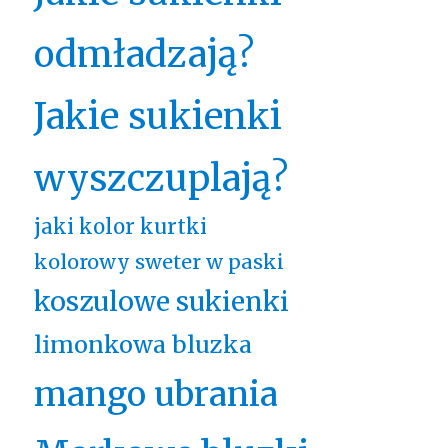
odmładzają?
Jakie sukienki
wyszczuplają?
jaki kolor kurtki
kolorowy sweter w paski
koszulowe sukienki
limonkowa bluzka
mango ubrania