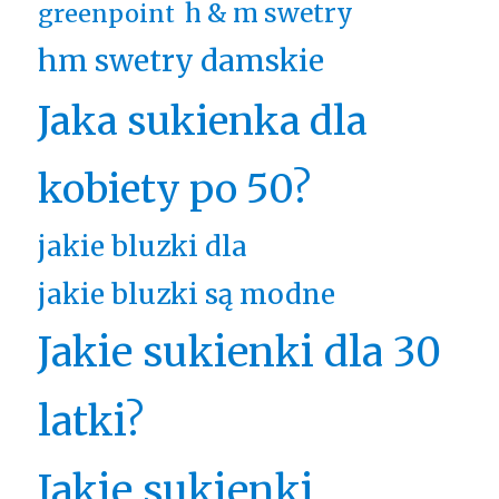
h & m swetry
greenpoint
hm swetry damskie
Jaka sukienka dla
kobiety po 50?
jakie bluzki dla
jakie bluzki są modne
Jakie sukienki dla 30
latki?
Jakie sukienki