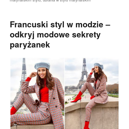
Francuski styl w modzie –
odkryj modowe sekrety
paryżanek