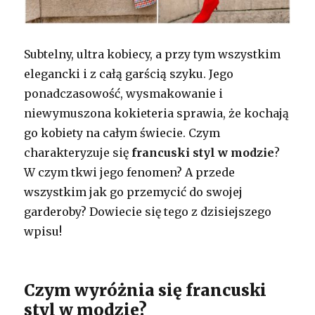
Subtelny, ultra kobiecy, a przy tym wszystkim
elegancki i z całą garścią szyku. Jego
ponadczasowość, wysmakowanie i
niewymuszona kokieteria sprawia, że kochają
go kobiety na całym świecie. Czym
charakteryzuje się
francuski styl w modzie
?
W czym tkwi jego fenomen? A przede
wszystkim jak go przemycić do swojej
garderoby? Dowiecie się tego z dzisiejszego
wpisu!
Czym wyróżnia się francuski
styl w modzie?