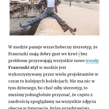
W modzie panuje wszechobecny stereotyp, że
Francuzki mają dobry gust we krwi
i
bez
problemu przyswajają wszystkie nowe
trendy
.
Francuski styl
w modzie jest
wykorzystywany przez wielu projektantów w
coraz to kolejnych kolekcjach. Nie ma nic w
tym dziwnego, bo choć niby stereotyp, to
musimy jednogłośnie przyznać, że często z
zazdrością spoglądamy na wszystkie zdjęcia
obecne w Internecie, które przedstawiają