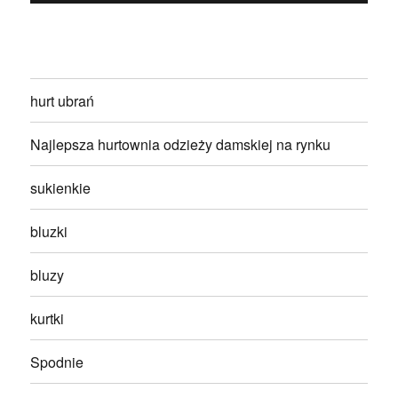
hurt ubrań
Najlepsza hurtownia odzieży damskiej na rynku
sukienkie
bluzki
bluzy
kurtki
Spodnie