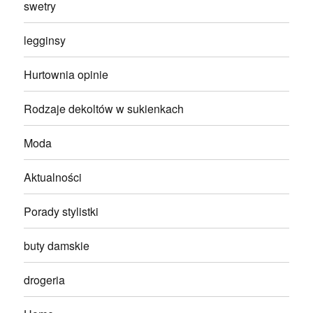
swetry
legginsy
Hurtownia opinie
Rodzaje dekoltów w sukienkach
Moda
Aktualności
Porady stylistki
buty damskie
drogeria