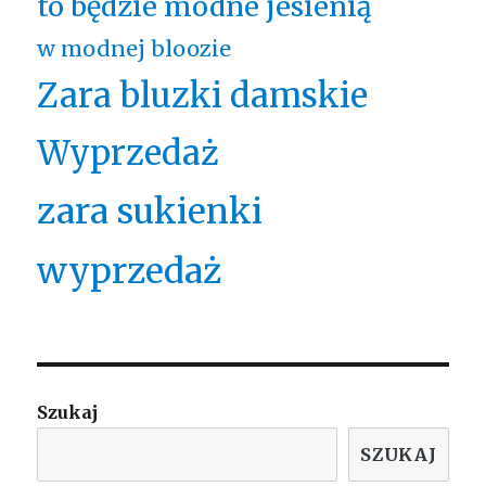
to będzie modne jesienią
w modnej bloozie
Zara bluzki damskie
Wyprzedaż
zara sukienki
wyprzedaż
Szukaj
SZUKAJ