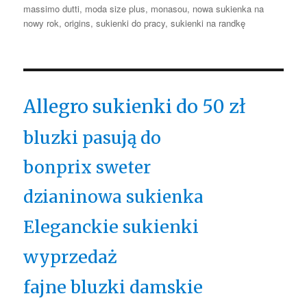
massimo dutti
,
moda size plus
,
monasou
,
nowa sukienka na
nowy rok
,
origins
,
sukienki do pracy
,
sukienki na randkę
Allegro sukienki do 50 zł
bluzki pasują do
bonprix sweter
dzianinowa sukienka
Eleganckie sukienki
wyprzedaż
fajne bluzki damskie