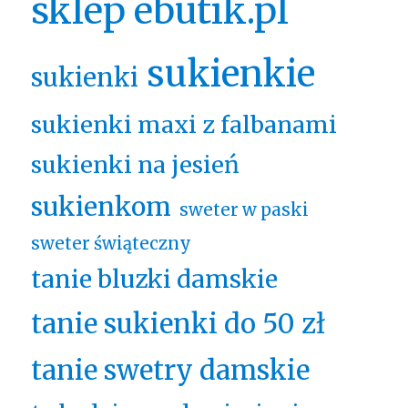
sklep ebutik.pl
sukienkie
sukienki
sukienki maxi z falbanami
sukienki na jesień
sukienkom
sweter w paski
sweter świąteczny
tanie bluzki damskie
tanie sukienki do 50 zł
tanie swetry damskie