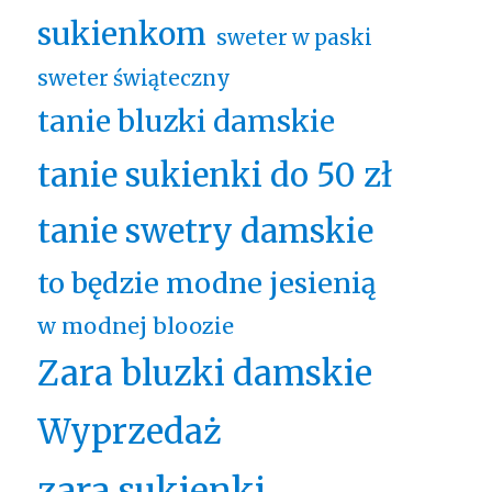
sukienkom
sweter w paski
sweter świąteczny
tanie bluzki damskie
tanie sukienki do 50 zł
tanie swetry damskie
to będzie modne jesienią
w modnej bloozie
Zara bluzki damskie
Wyprzedaż
zara sukienki