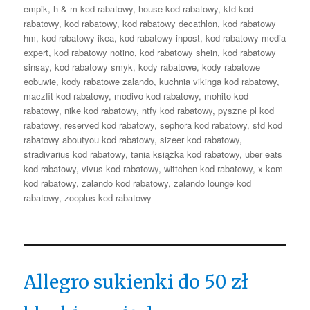
empik
,
h & m kod rabatowy
,
house kod rabatowy
,
kfd kod
rabatowy
,
kod rabatowy
,
kod rabatowy decathlon
,
kod rabatowy
hm
,
kod rabatowy ikea
,
kod rabatowy inpost
,
kod rabatowy media
expert
,
kod rabatowy notino
,
kod rabatowy shein
,
kod rabatowy
sinsay
,
kod rabatowy smyk
,
kody rabatowe
,
kody rabatowe
eobuwie
,
kody rabatowe zalando
,
kuchnia vikinga kod rabatowy
,
maczfit kod rabatowy
,
modivo kod rabatowy
,
mohito kod
rabatowy
,
nike kod rabatowy
,
ntfy kod rabatowy
,
pyszne pl kod
rabatowy
,
reserved kod rabatowy
,
sephora kod rabatowy
,
sfd kod
rabatowy aboutyou kod rabatowy
,
sizeer kod rabatowy
,
stradivarius kod rabatowy
,
tania książka kod rabatowy
,
uber eats
kod rabatowy
,
vivus kod rabatowy
,
wittchen kod rabatowy
,
x kom
kod rabatowy
,
zalando kod rabatowy
,
zalando lounge kod
rabatowy
,
zooplus kod rabatowy
Allegro sukienki do 50 zł