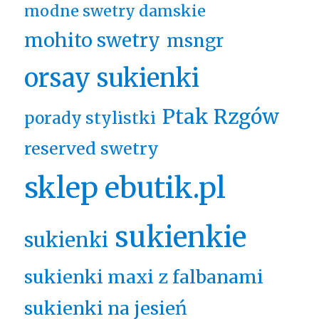
modne swetry damskie
mohito swetry
msngr
orsay sukienki
Ptak Rzgów
porady stylistki
reserved swetry
sklep ebutik.pl
sukienkie
sukienki
sukienki maxi z falbanami
sukienki na jesień