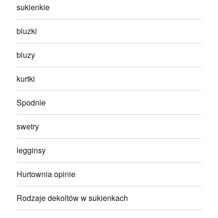
sukienkie
bluzki
bluzy
kurtki
Spodnie
swetry
legginsy
Hurtownia opinie
Rodzaje dekoltów w sukienkach