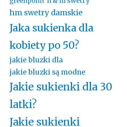
h & m swetry
greenpoint
hm swetry damskie
Jaka sukienka dla
kobiety po 50?
jakie bluzki dla
jakie bluzki są modne
Jakie sukienki dla 30
latki?
Jakie sukienki