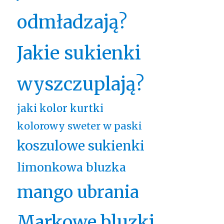
odmładzają?
Jakie sukienki
wyszczuplają?
jaki kolor kurtki
kolorowy sweter w paski
koszulowe sukienki
limonkowa bluzka
mango ubrania
Markowe bluzki