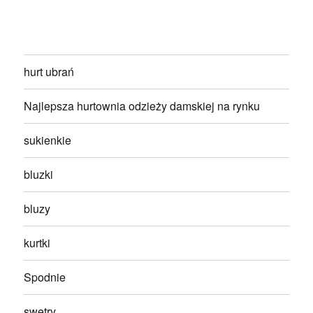
hurt ubrań
Najlepsza hurtownia odzieży damskiej na rynku
sukienkie
bluzki
bluzy
kurtki
Spodnie
swetry