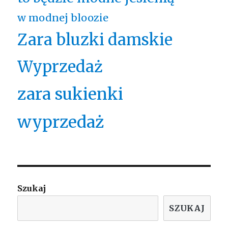
w modnej bloozie
Zara bluzki damskie
Wyprzedaż
zara sukienki
wyprzedaż
Szukaj
SZUKAJ