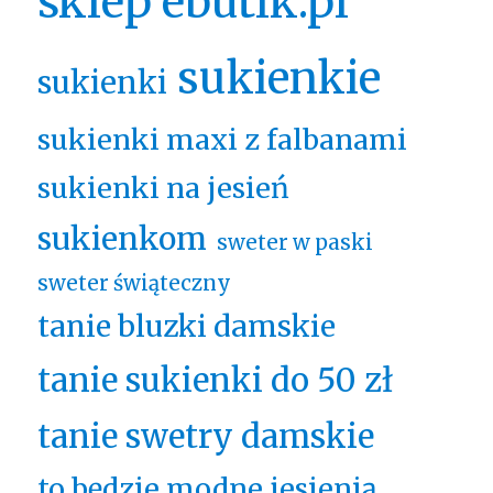
sklep ebutik.pl
sukienkie
sukienki
sukienki maxi z falbanami
sukienki na jesień
sukienkom
sweter w paski
sweter świąteczny
tanie bluzki damskie
tanie sukienki do 50 zł
tanie swetry damskie
to będzie modne jesienią