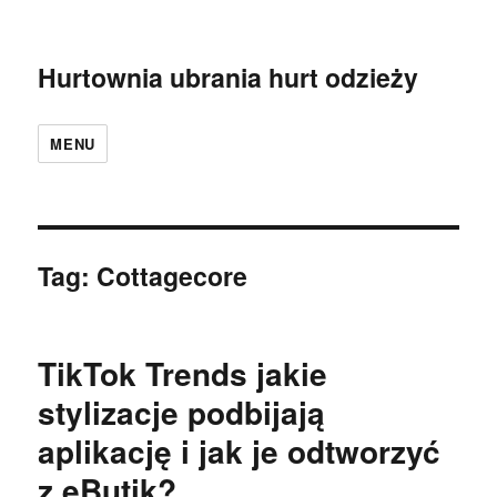
Hurtownia ubrania hurt odzieży
MENU
Tag:
Cottagecore
TikTok Trends jakie
stylizacje podbijają
aplikację i jak je odtworzyć
z eButik?