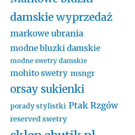
damskie wyprzedaż
markowe ubrania
modne bluzki damskie
modne swetry damskie
mohito swetry
msngr
orsay sukienki
Ptak Rzgów
porady stylistki
reserved swetry