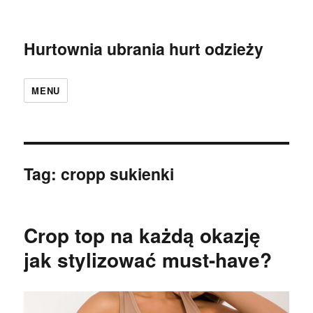
Hurtownia ubrania hurt odzieży
MENU
Tag:
cropp sukienki
Crop top na każdą okazję
jak stylizować must-have?