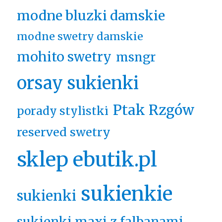
modne bluzki damskie
modne swetry damskie
mohito swetry
msngr
orsay sukienki
Ptak Rzgów
porady stylistki
reserved swetry
sklep ebutik.pl
sukienkie
sukienki
sukienki maxi z falbanami