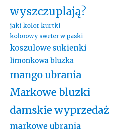
wyszczuplają?
jaki kolor kurtki
kolorowy sweter w paski
koszulowe sukienki
limonkowa bluzka
mango ubrania
Markowe bluzki
damskie wyprzedaż
markowe ubrania