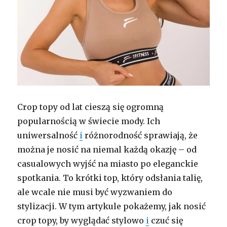
Crop topy od lat cieszą się ogromną
popularnością w świecie mody. Ich
uniwersalność
i
różnorodność sprawiają, że
można je nosić na niemal każdą okazję – od
casualowych wyjść na miasto po eleganckie
spotkania. To krótki top, który odsłania talię,
ale wcale nie musi być wyzwaniem do
stylizacji. W tym artykule pokażemy, jak nosić
crop topy, by wyglądać stylowo
i
czuć się