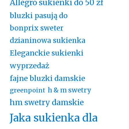
Allegro sukienki do 50 zł
bluzki pasują do
bonprix sweter
dzianinowa sukienka
Eleganckie sukienki
wyprzedaż
fajne bluzki damskie
h & m swetry
greenpoint
hm swetry damskie
Jaka sukienka dla