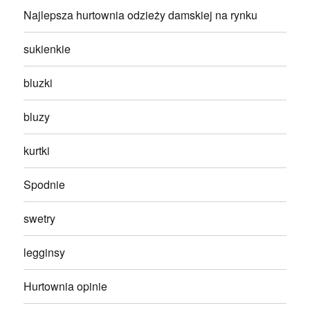
Najlepsza hurtownia odzieży damskiej na rynku
sukienkie
bluzki
bluzy
kurtki
Spodnie
swetry
legginsy
Hurtownia opinie