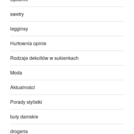
swetry
legginsy
Hurtownia opinie
Rodzaje dekoltów w sukienkach
Moda
Aktualności
Porady stylistki
buty damskie
drogeria