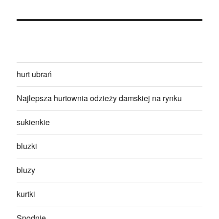
hurt ubrań
Najlepsza hurtownia odzieży damskiej na rynku
sukienkie
bluzki
bluzy
kurtki
Spodnie