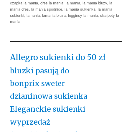
czapka la mania
,
dres la mania
,
la mania
,
la mania bluzy
,
la
mania dres
,
la mania spódnice
,
la mania sukienka
,
la mania
sukienki
,
lamania
,
lamania bluza
,
legginsy la mania
,
skarpety la
mania
Allegro sukienki do 50 zł
bluzki pasują do
bonprix sweter
dzianinowa sukienka
Eleganckie sukienki
wyprzedaż