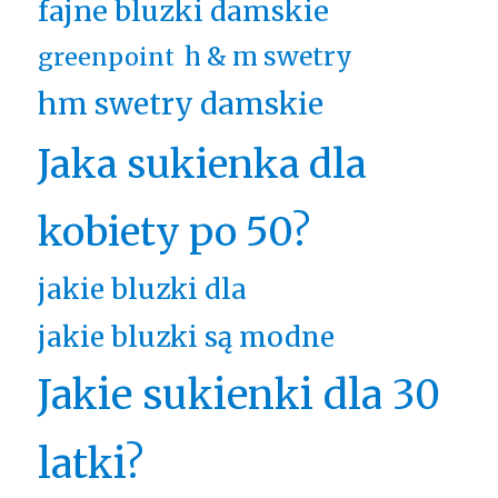
fajne bluzki damskie
h & m swetry
greenpoint
hm swetry damskie
Jaka sukienka dla
kobiety po 50?
jakie bluzki dla
jakie bluzki są modne
Jakie sukienki dla 30
latki?