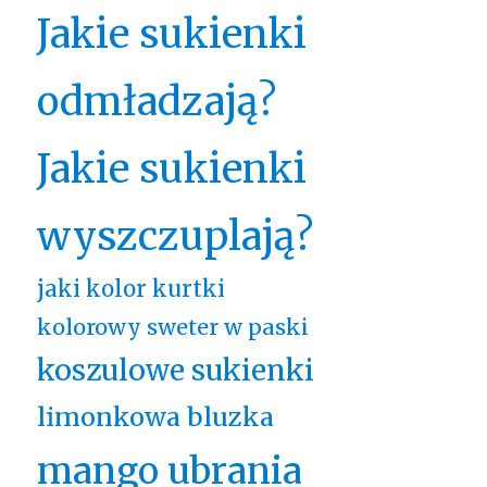
Jakie sukienki
odmładzają?
Jakie sukienki
wyszczuplają?
jaki kolor kurtki
kolorowy sweter w paski
koszulowe sukienki
limonkowa bluzka
mango ubrania