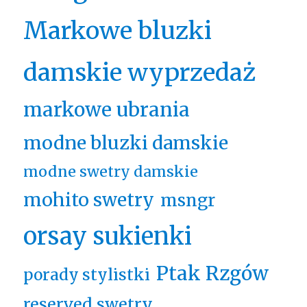
Markowe bluzki
damskie wyprzedaż
markowe ubrania
modne bluzki damskie
modne swetry damskie
mohito swetry
msngr
orsay sukienki
Ptak Rzgów
porady stylistki
reserved swetry