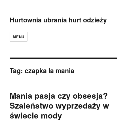
Hurtownia ubrania hurt odzieży
MENU
Tag:
czapka la mania
Mania pasja czy obsesja?
Szaleństwo wyprzedaży w
świecie mody