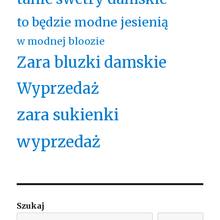
to będzie modne jesienią
w modnej bloozie
Zara bluzki damskie
Wyprzedaż
zara sukienki
wyprzedaż
Szukaj