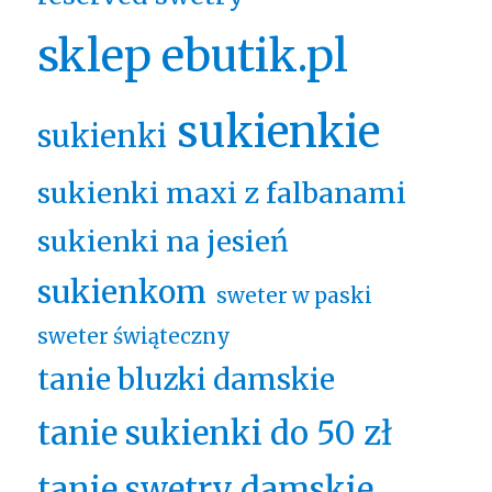
sklep ebutik.pl
sukienkie
sukienki
sukienki maxi z falbanami
sukienki na jesień
sukienkom
sweter w paski
sweter świąteczny
tanie bluzki damskie
tanie sukienki do 50 zł
tanie swetry damskie