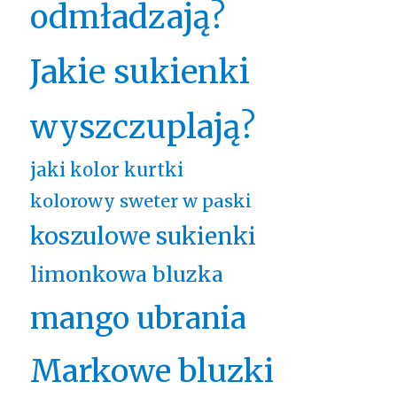
odmładzają?
Jakie sukienki
wyszczuplają?
jaki kolor kurtki
kolorowy sweter w paski
koszulowe sukienki
limonkowa bluzka
mango ubrania
Markowe bluzki