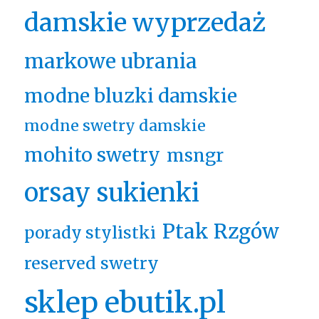
damskie wyprzedaż
markowe ubrania
modne bluzki damskie
modne swetry damskie
mohito swetry
msngr
orsay sukienki
Ptak Rzgów
porady stylistki
reserved swetry
sklep ebutik.pl