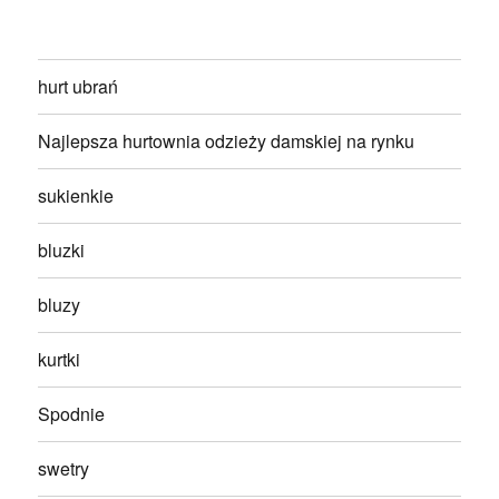
hurt ubrań
Najlepsza hurtownia odzieży damskiej na rynku
sukienkie
bluzki
bluzy
kurtki
Spodnie
swetry