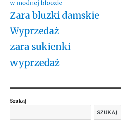
w modnej bloozie
Zara bluzki damskie
Wyprzedaż
zara sukienki
wyprzedaż
Szukaj
SZUKAJ