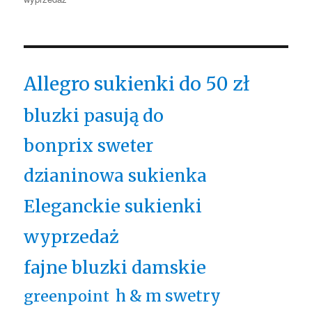
Allegro sukienki do 50 zł
bluzki pasują do
bonprix sweter
dzianinowa sukienka
Eleganckie sukienki
wyprzedaż
fajne bluzki damskie
h & m swetry
greenpoint