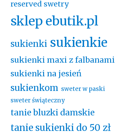
reserved swetry
sklep ebutik.pl
sukienkie
sukienki
sukienki maxi z falbanami
sukienki na jesień
sukienkom
sweter w paski
sweter świąteczny
tanie bluzki damskie
tanie sukienki do 50 zł