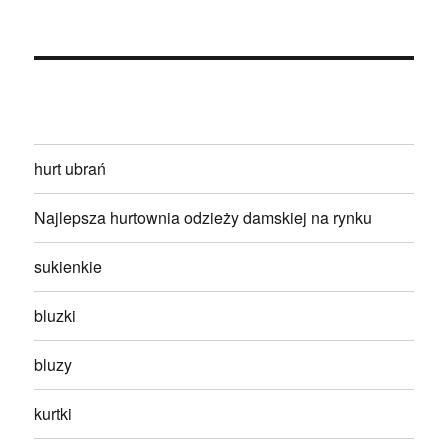
hurt ubrań
Najlepsza hurtownia odzieży damskiej na rynku
sukienkie
bluzki
bluzy
kurtki