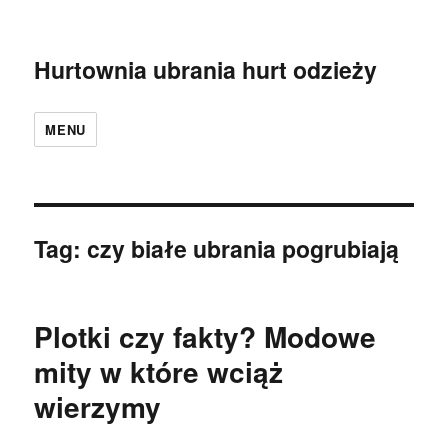
Hurtownia ubrania hurt odzieży
MENU
Tag:
czy białe ubrania pogrubiają
Plotki czy fakty? Modowe
mity w które wciąż
wierzymy