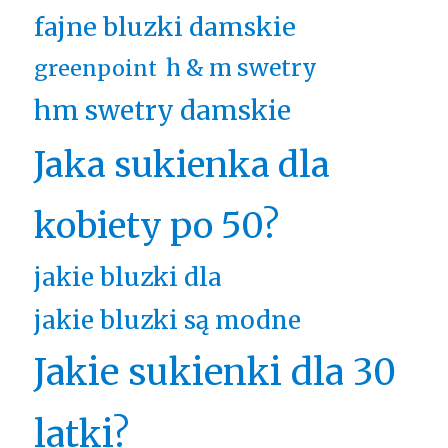
fajne bluzki damskie
h & m swetry
greenpoint
hm swetry damskie
Jaka sukienka dla
kobiety po 50?
jakie bluzki dla
jakie bluzki są modne
Jakie sukienki dla 30
latki?