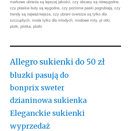
markowe ubrania są lepszej jakości
,
czy obcasy są niewygodne
,
czy płaskie buty są wygodne
,
czy poziome paski pogrubiają
,
czy
trendy są najważniejsze
,
czy ubrani oversize są tylko dla
szczupłych
,
moda tylko dla młodych
,
modowe mity
,
pl otki
,
plotk
,
plotka
,
plotki
Allegro sukienki do 50 zł
bluzki pasują do
bonprix sweter
dzianinowa sukienka
Eleganckie sukienki
wyprzedaż