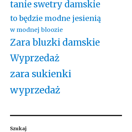
tanie swetry damskie
to będzie modne jesienią
w modnej bloozie
Zara bluzki damskie
Wyprzedaż
zara sukienki
wyprzedaż
Szukaj