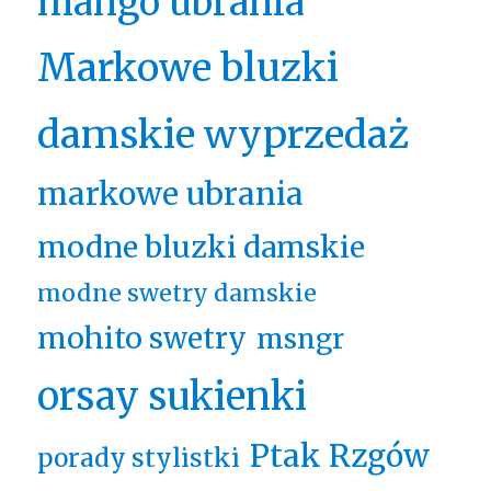
mango ubrania
Markowe bluzki
damskie wyprzedaż
markowe ubrania
modne bluzki damskie
modne swetry damskie
mohito swetry
msngr
orsay sukienki
Ptak Rzgów
porady stylistki