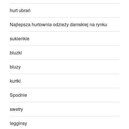
hurt ubrań
Najlepsza hurtownia odzieży damskiej na rynku
sukienkie
bluzki
bluzy
kurtki
Spodnie
swetry
legginsy