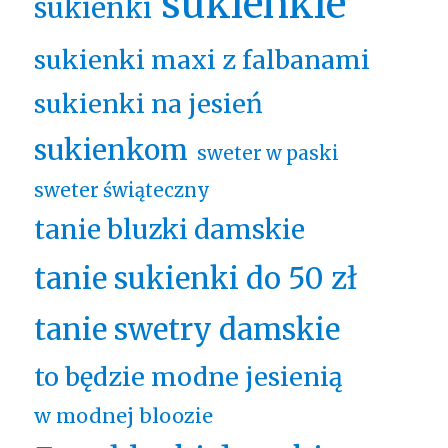
sukienkie
sukienki
sukienki maxi z falbanami
sukienki na jesień
sukienkom
sweter w paski
sweter świąteczny
tanie bluzki damskie
tanie sukienki do 50 zł
tanie swetry damskie
to będzie modne jesienią
w modnej bloozie