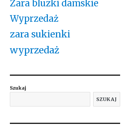
Zara bluzki damskie
Wyprzedaż
zara sukienki
wyprzedaż
Szukaj
SZUKAJ