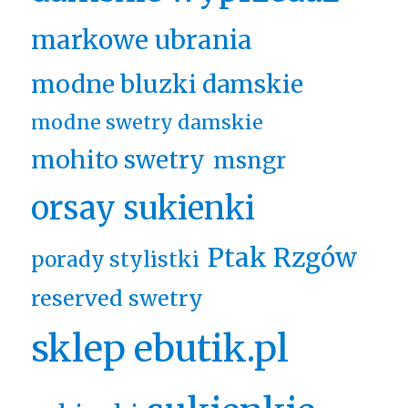
markowe ubrania
modne bluzki damskie
modne swetry damskie
mohito swetry
msngr
orsay sukienki
Ptak Rzgów
porady stylistki
reserved swetry
sklep ebutik.pl