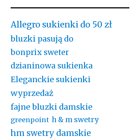
Allegro sukienki do 50 zł
bluzki pasują do
bonprix sweter
dzianinowa sukienka
Eleganckie sukienki
wyprzedaż
fajne bluzki damskie
h & m swetry
greenpoint
hm swetry damskie