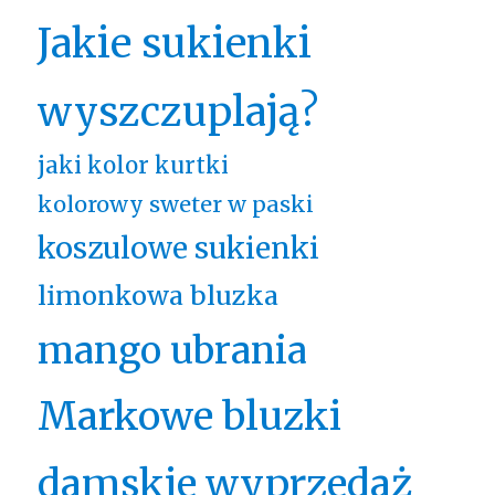
Jakie sukienki
wyszczuplają?
jaki kolor kurtki
kolorowy sweter w paski
koszulowe sukienki
limonkowa bluzka
mango ubrania
Markowe bluzki
damskie wyprzedaż