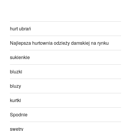
hurt ubrań
Najlepsza hurtownia odzieży damskiej na rynku
sukienkie
bluzki
bluzy
kurtki
Spodnie
swetry