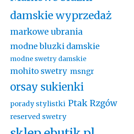
damskie wyprzedaż
markowe ubrania
modne bluzki damskie
modne swetry damskie
mohito swetry
msngr
orsay sukienki
Ptak Rzgów
porady stylistki
reserved swetry
sklep ebutik.pl