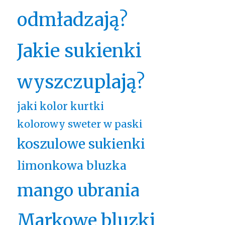
odmładzają?
Jakie sukienki
wyszczuplają?
jaki kolor kurtki
kolorowy sweter w paski
koszulowe sukienki
limonkowa bluzka
mango ubrania
Markowe bluzki