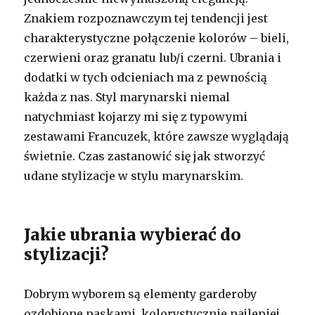
Znakiem rozpoznawczym tej tendencji jest
charakterystyczne połączenie kolorów – bieli,
czerwieni oraz granatu lub/i czerni. Ubrania i
dodatki w tych odcieniach ma z pewnością
każda z nas. Styl marynarski niemal
natychmiast kojarzy mi się z typowymi
zestawami Francuzek, które zawsze wyglądają
świetnie. Czas zastanowić się jak stworzyć
udane stylizacje w stylu marynarskim.
Jakie ubrania wybierać do
stylizacji?
Dobrym wyborem są elementy garderoby
ozdobione paskami, kolorystycznie najlepiej