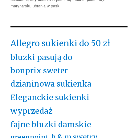
marynarski
,
ubrania w paski
Allegro sukienki do 50 zł
bluzki pasują do
bonprix sweter
dzianinowa sukienka
Eleganckie sukienki
wyprzedaż
fajne bluzki damskie
h & m swetry
greenpoint