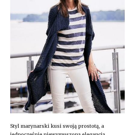
Styl marynarski kusi swoją prostotą, a
jednocześnie niewymuszoną elegancją.