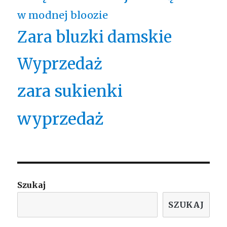
w modnej bloozie
Zara bluzki damskie
Wyprzedaż
zara sukienki
wyprzedaż
Szukaj
SZUKAJ