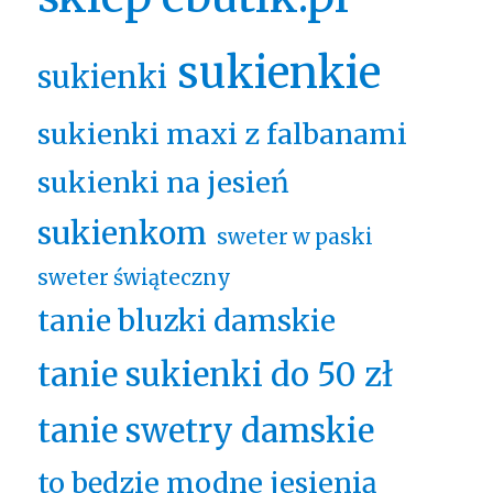
sukienkie
sukienki
sukienki maxi z falbanami
sukienki na jesień
sukienkom
sweter w paski
sweter świąteczny
tanie bluzki damskie
tanie sukienki do 50 zł
tanie swetry damskie
to będzie modne jesienią