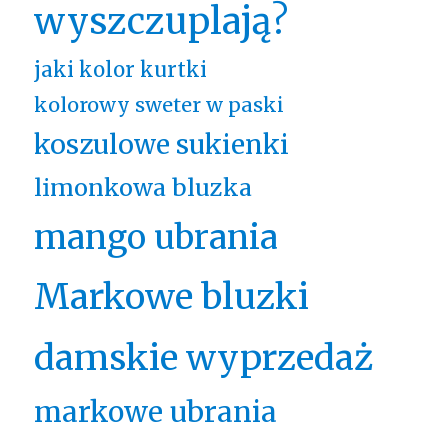
wyszczuplają?
jaki kolor kurtki
kolorowy sweter w paski
koszulowe sukienki
limonkowa bluzka
mango ubrania
Markowe bluzki
damskie wyprzedaż
markowe ubrania