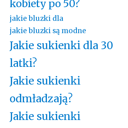
kobiety po 50?
jakie bluzki dla
jakie bluzki są modne
Jakie sukienki dla 30
latki?
Jakie sukienki
odmładzają?
Jakie sukienki