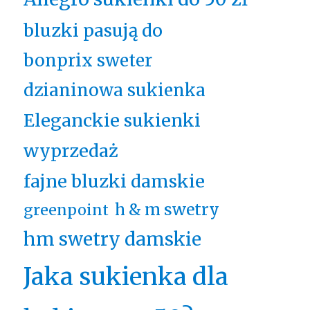
bluzki pasują do
bonprix sweter
dzianinowa sukienka
Eleganckie sukienki
wyprzedaż
fajne bluzki damskie
h & m swetry
greenpoint
hm swetry damskie
Jaka sukienka dla