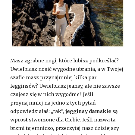
Masz zgrabne nogi, które lubisz podkreślać?
Uwielbiasz nosić wygodne ubrania, a w Twojej
szafie masz przynajmniej kilka par
legginsów? Uwielbiasz jeansy, ale nie zawsze
czujesz się w nich wygodnie? Jeśli
przynajmniej na jedno z tych pytań
odpowiedziałaś: „tak”,
jegginsy damskie
są
wprost stworzone dla Ciebie. Jeśli nazwa ta
brzmi tajemniczo, przeczytaj nasz dzisiejszy