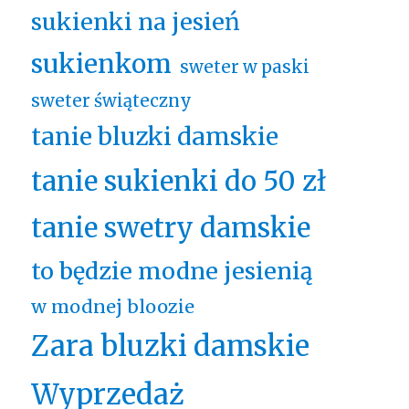
sukienki na jesień
sukienkom
sweter w paski
sweter świąteczny
tanie bluzki damskie
tanie sukienki do 50 zł
tanie swetry damskie
to będzie modne jesienią
w modnej bloozie
Zara bluzki damskie
Wyprzedaż