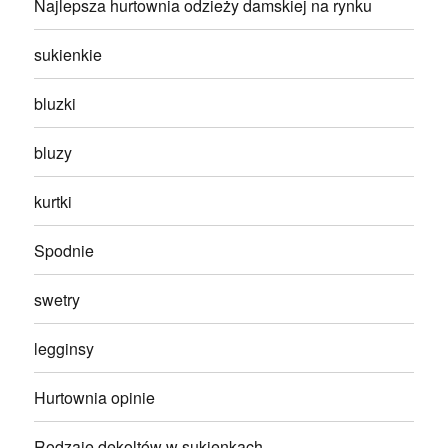
Najlepsza hurtownia odzieży damskiej na rynku
sukienkie
bluzki
bluzy
kurtki
Spodnie
swetry
legginsy
Hurtownia opinie
Rodzaje dekoltów w sukienkach