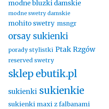
modne bluzki damskie
modne swetry damskie
mohito swetry
msngr
orsay sukienki
Ptak Rzgów
porady stylistki
reserved swetry
sklep ebutik.pl
sukienkie
sukienki
sukienki maxi z falbanami