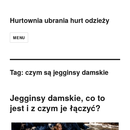
Hurtownia ubrania hurt odzieży
MENU
Tag:
czym są jegginsy damskie
Jegginsy damskie, co to
jest i z czym je łączyć?