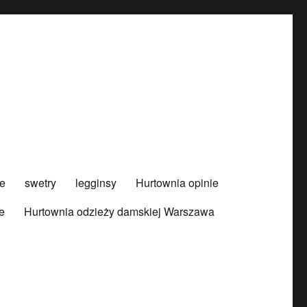
e
swetry
legginsy
Hurtownia opinie
e
Hurtownia odzieży damskiej Warszawa