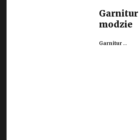
Garnitur 
modzie
Garnitur
…