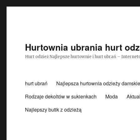
Hurtownia ubrania hurt odz
Hurt odzież Najlepsze hurtownie i hurt ubrań – Intern
hurt ubrań
Najlepsza hurtownia odzieży damskie
Rodzaje dekoltów w sukienkach
Moda
Aktua
Najlepszy butik z odzieżą