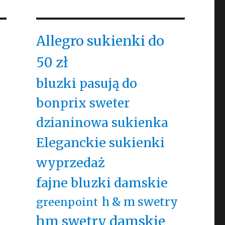
Allegro sukienki do
50 zł
bluzki pasują do
bonprix sweter
dzianinowa sukienka
Eleganckie sukienki
wyprzedaż
fajne bluzki damskie
h & m swetry
greenpoint
hm swetry damskie