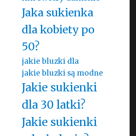
Jaka sukienka
dla kobiety po
50?
jakie bluzki dla
jakie bluzki są modne
Jakie sukienki
dla 30 latki?
Jakie sukienki