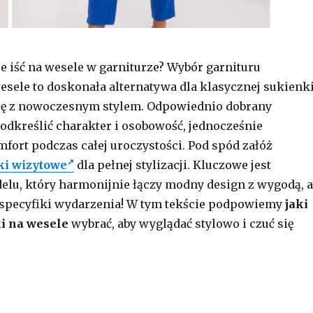
e iść na wesele w garniturze? Wybór garnituru
sele to doskonała alternatywa dla klasycznej sukienki
cję z nowoczesnym stylem. Odpowiednio dobrany
odkreślić charakter i osobowość, jednocześnie
fort podczas całej uroczystości. Pod spód załóż
ki wizytowe
dla pełnej stylizacji. Kluczowe jest
elu, który harmonijnie łączy modny design z wygodą, a
 specyfiki wydarzenia! W tym tekście podpowiemy
jaki
i na wesele
wybrać, aby wyglądać stylowo i czuć się