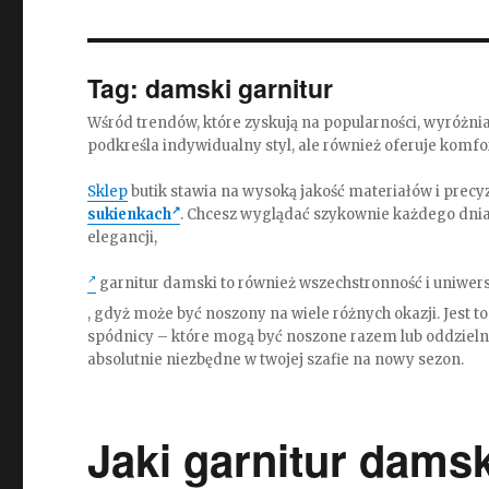
Tag:
damski garnitur
Wśród trendów, które zyskują na popularności, wyróżnia
podkreśla indywidualny styl, ale również oferuje komfo
Sklep
butik stawia na wysoką jakość materiałów i precy
sukienkach
. Chcesz wyglądać szykownie każdego dni
elegancji,
garnitur damski to również wszechstronność i uniwer
, gdyż może być noszony na wiele różnych okazji. Jest 
spódnicy – które mogą być noszone razem lub oddzielnie
absolutnie niezbędne w twojej szafie na nowy sezon.
Jaki garnitur dams