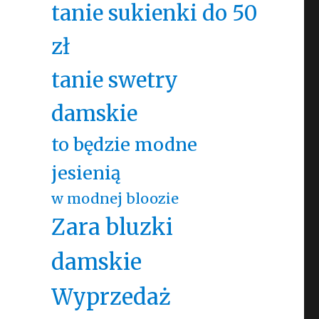
tanie sukienki do 50
zł
tanie swetry
damskie
to będzie modne
jesienią
w modnej bloozie
Zara bluzki
damskie
Wyprzedaż