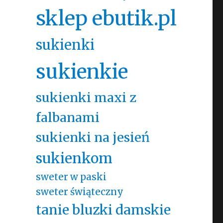
sklep ebutik.pl
sukienki
sukienkie
sukienki maxi z
falbanami
sukienki na jesień
sukienkom
sweter w paski
sweter świąteczny
tanie bluzki damskie