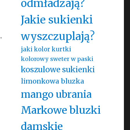
odmładzają?
Jakie sukienki
wyszczuplają?
,
jaki kolor kurtki
kolorowy sweter w paski
koszulowe sukienki
limonkowa bluzka
mango ubrania
Markowe bluzki
damskie