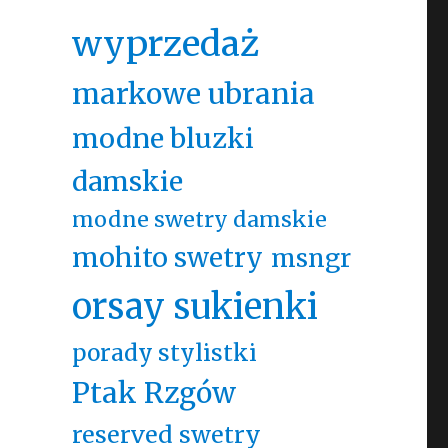
wyprzedaż
markowe ubrania
modne bluzki
damskie
modne swetry damskie
mohito swetry
msngr
orsay sukienki
porady stylistki
Ptak Rzgów
reserved swetry