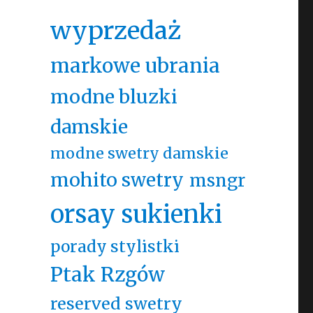
wyprzedaż
markowe ubrania
modne bluzki
damskie
modne swetry damskie
mohito swetry
msngr
orsay sukienki
porady stylistki
Ptak Rzgów
reserved swetry