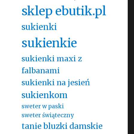
sklep ebutik.pl
sukienki
sukienkie
sukienki maxi z
falbanami
sukienki na jesień
sukienkom
sweter w paski
sweter świąteczny
tanie bluzki damskie