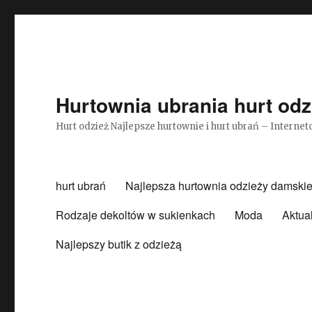
Hurtownia ubrania hurt odz
Hurt odzież Najlepsze hurtownie i hurt ubrań – Intern
hurt ubrań
Najlepsza hurtownia odzieży damskie
Rodzaje dekoltów w sukienkach
Moda
Aktua
Najlepszy butik z odzieżą