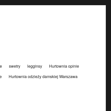
e
swetry
legginsy
Hurtownia opinie
e
Hurtownia odzieży damskiej Warszawa