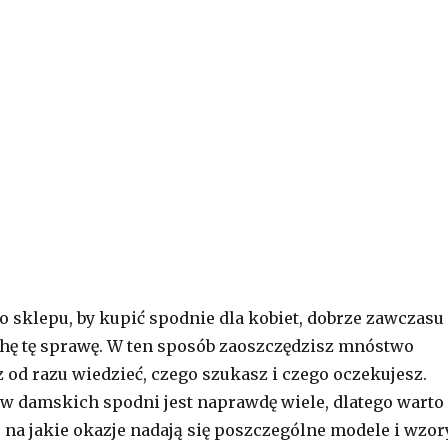
do sklepu, by kupić spodnie dla kobiet, dobrze zawczasu
hę tę sprawę. W ten sposób zaoszczędzisz mnóstwo
z od razu wiedzieć, czego szukasz i czego oczekujesz.
w damskich spodni jest naprawdę wiele, dlatego warto
na jakie okazje nadają się poszczególne modele i wzory