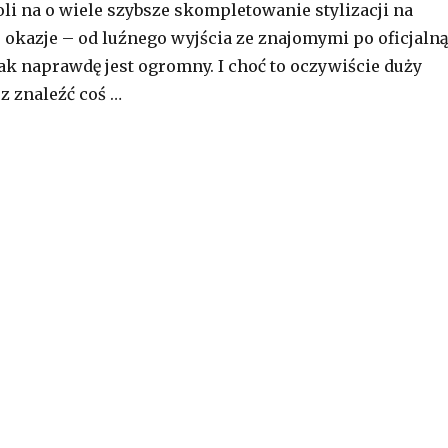
li na o wiele szybsze skompletowanie stylizacji na
 okazje – od luźnego wyjścia ze znajomymi po oficjaln
tak naprawdę jest ogromny. I choć to oczywiście duży
z znaleźć coś …