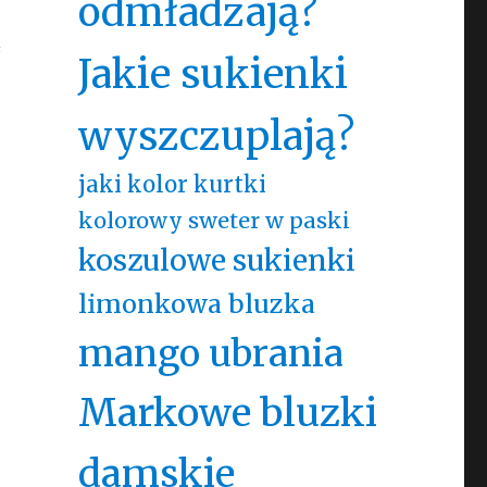
odmładzają?
ą
Jakie sukienki
wyszczuplają?
jaki kolor kurtki
kolorowy sweter w paski
koszulowe sukienki
limonkowa bluzka
mango ubrania
Markowe bluzki
damskie