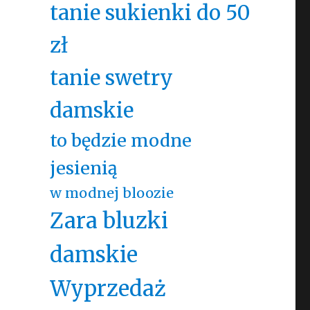
tanie sukienki do 50
zł
tanie swetry
damskie
to będzie modne
jesienią
w modnej bloozie
Zara bluzki
damskie
Wyprzedaż