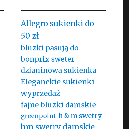
Allegro sukienki do
50 zł
bluzki pasują do
bonprix sweter
dzianinowa sukienka
Eleganckie sukienki
wyprzedaż
fajne bluzki damskie
h & m swetry
greenpoint
hm swetry damskie