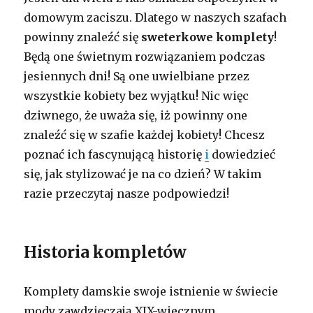
domowym zaciszu. Dlatego w naszych szafach
powinny znaleźć się
sweterkowe komplety
!
Będą one świetnym rozwiązaniem podczas
jesiennych dni! Są one uwielbiane przez
wszystkie kobiety bez wyjątku! Nic więc
dziwnego, że uważa się, iż powinny one
znaleźć się w szafie każdej kobiety! Chcesz
poznać ich fascynującą historię
i
dowiedzieć
się, jak stylizować je na co dzień? W takim
razie przeczytaj nasze podpowiedzi!
Historia kompletów
Komplety damskie swoje istnienie w świecie
mody zawdzięczają XIX-wiecznym