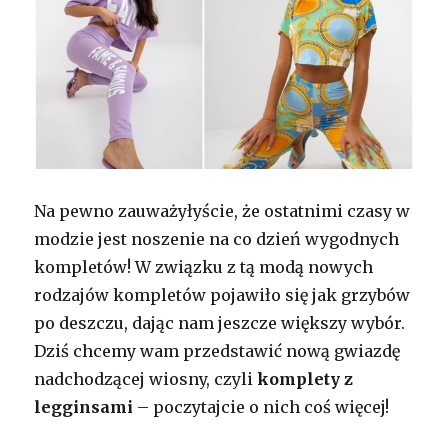
Na pewno zauważyłyście, że ostatnimi czasy w
modzie jest noszenie na co dzień wygodnych
kompletów! W związku z tą modą nowych
rodzajów kompletów pojawiło się jak grzybów
po deszczu, dając nam jeszcze większy wybór.
Dziś chcemy wam przedstawić nową gwiazdę
nadchodzącej wiosny, czyli
komplety z
legginsami
– poczytajcie o nich coś więcej!