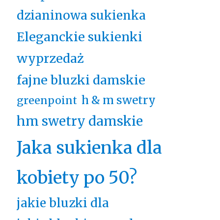
dzianinowa sukienka
Eleganckie sukienki
wyprzedaż
fajne bluzki damskie
h & m swetry
greenpoint
hm swetry damskie
Jaka sukienka dla
kobiety po 50?
jakie bluzki dla