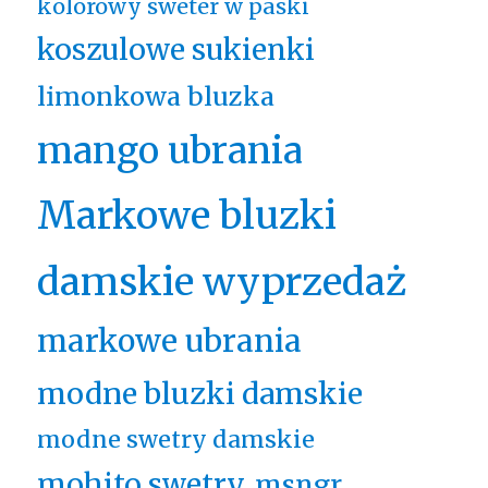
kolorowy sweter w paski
koszulowe sukienki
limonkowa bluzka
mango ubrania
Markowe bluzki
damskie wyprzedaż
markowe ubrania
modne bluzki damskie
modne swetry damskie
mohito swetry
msngr