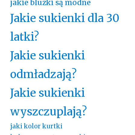
jakie bluzki są modne
Jakie sukienki dla 30
latki?
Jakie sukienki
odmładzają?
Jakie sukienki
wyszczuplają?
jaki kolor kurtki