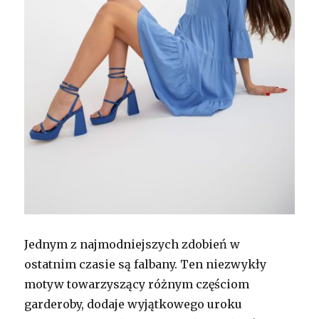
Jednym z najmodniejszych zdobień w
ostatnim czasie są falbany. Ten niezwykły
motyw towarzyszący różnym częściom
garderoby, dodaje wyjątkowego uroku