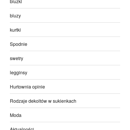
bluzki
bluzy
kurtki
Spodnie
swetry
legginsy
Hurtownia opinie
Rodzaje dekoltów w sukienkach
Moda
Aktualności