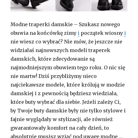
Modne traperki damskie – Szukasz nowego
obuwia na końcówkę zimy
i
początek wiosny
i
nie wiesz co wybrać? Nie mów, że jeszcze nie
widziałaś najnowszych modeli traperek
damskich, które zdecydowanie są
najmodniejszym obuwiem tego roku. O nic się
nie martw! Dziś przybliżymy nieco
najciekawsze modele, które królują w modzie
damskiej i z pewnością będziesz wiedziała,
które buty wybrać dla siebie. Jeżeli zależy Ci,
by Twoje buty damskie były nie tylko stylowe i
fajnie wyglądały w stylizacji, ale również
gwarantowały komfort na cały dzień, to
absolutnie musisz wziąć pod uwagę modne …