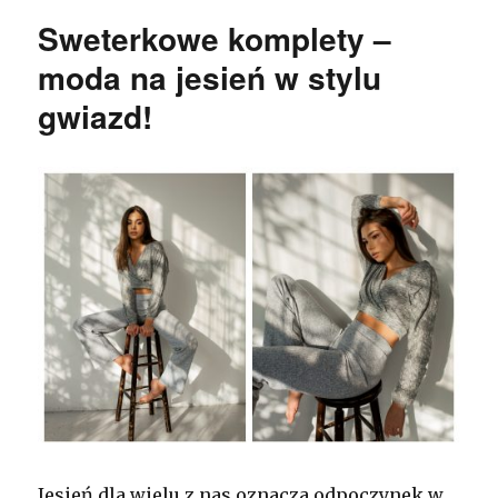
Sweterkowe komplety –
moda na jesień w stylu
gwiazd!
Jesień dla wielu z nas oznacza odpoczynek w