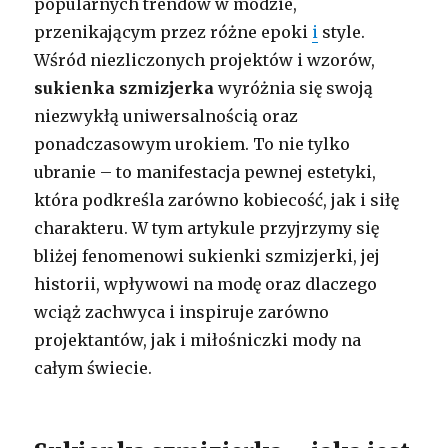
popularnych trendów w modzie,
przenikającym przez różne epoki
i
style.
Wśród niezliczonych projektów i wzorów,
sukienka szmizjerka
wyróżnia się swoją
niezwykłą uniwersalnością oraz
ponadczasowym urokiem. To nie tylko
ubranie – to manifestacja pewnej estetyki,
która podkreśla zarówno kobiecość, jak i siłę
charakteru. W tym artykule przyjrzymy się
bliżej fenomenowi sukienki szmizjerki, jej
historii, wpływowi na modę oraz dlaczego
wciąż zachwyca i inspiruje zarówno
projektantów, jak i miłośniczki mody na
całym świecie.