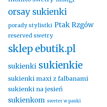
orsay sukienki
Ptak Rzgów
porady stylistki
reserved swetry
sklep ebutik.pl
sukienkie
sukienki
sukienki maxi z falbanami
sukienki na jesień
sukienkom
sweter w paski