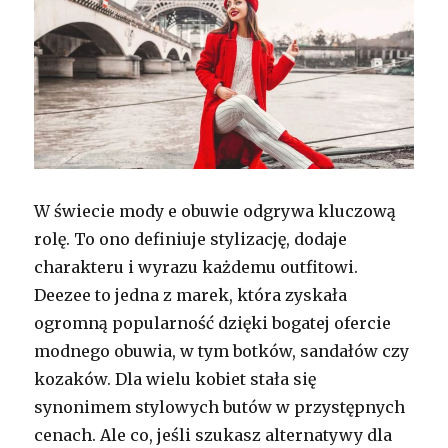
W świecie mody e obuwie odgrywa kluczową
rolę. To ono definiuje stylizację, dodaje
charakteru i wyrazu każdemu outfitowi.
Deezee to jedna z marek, która zyskała
ogromną popularność dzięki bogatej ofercie
modnego obuwia, w tym botków, sandałów czy
kozaków. Dla wielu kobiet stała się
synonimem stylowych butów w przystępnych
cenach. Ale co, jeśli szukasz alternatywy dla