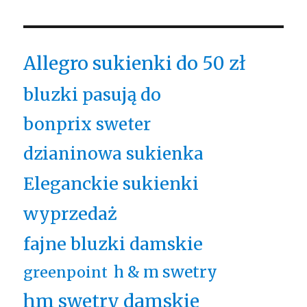
Allegro sukienki do 50 zł
bluzki pasują do
bonprix sweter
dzianinowa sukienka
Eleganckie sukienki
wyprzedaż
fajne bluzki damskie
h & m swetry
greenpoint
hm swetry damskie