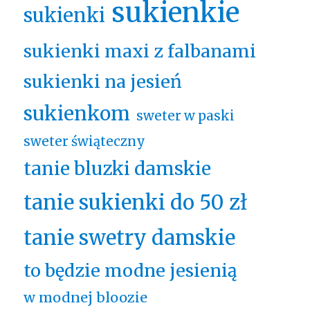
sukienkie
sukienki
sukienki maxi z falbanami
sukienki na jesień
sukienkom
sweter w paski
sweter świąteczny
tanie bluzki damskie
tanie sukienki do 50 zł
tanie swetry damskie
to będzie modne jesienią
w modnej bloozie