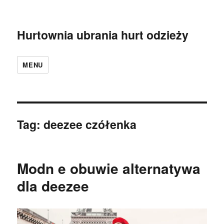
Hurtownia ubrania hurt odzieży
MENU
Tag:
deezee czółenka
Modn e obuwie alternatywa
dla deezee