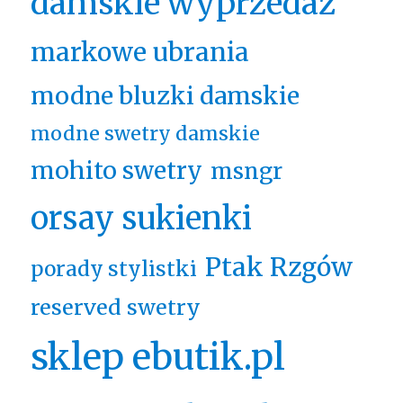
damskie wyprzedaż
markowe ubrania
modne bluzki damskie
modne swetry damskie
mohito swetry
msngr
orsay sukienki
Ptak Rzgów
porady stylistki
reserved swetry
sklep ebutik.pl