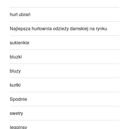
hurt ubrań
Najlepsza hurtownia odzieży damskiej na rynku
sukienkie
bluzki
bluzy
kurtki
Spodnie
swetry
legginsy