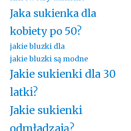
Jaka sukienka dla
kobiety po 50?
jakie bluzki dla
jakie bluzki są modne
Jakie sukienki dla 30
latki?
Jakie sukienki
odmładzają?