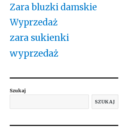
Zara bluzki damskie
Wyprzedaż
zara sukienki
wyprzedaż
Szukaj
SZUKAJ