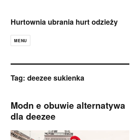
Hurtownia ubrania hurt odzieży
MENU
Tag:
deezee sukienka
Modn e obuwie alternatywa
dla deezee