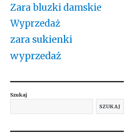
Zara bluzki damskie
Wyprzedaż
zara sukienki
wyprzedaż
Szukaj
SZUKAJ