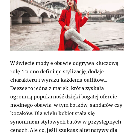
W świecie mody e obuwie odgrywa kluczową
rolę. To ono definiuje stylizację, dodaje
charakteru i wyrazu każdemu outfitowi.
Deezee to jedna z marek, która zyskała
ogromną popularność dzięki bogatej ofercie
modnego obuwia, w tym botków, sandałów czy
kozaków. Dla wielu kobiet stała się
synonimem stylowych butów w przystępnych
cenach. Ale co, jeśli szukasz alternatywy dla