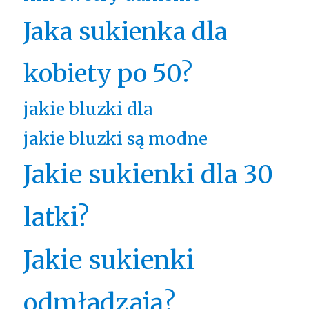
Jaka sukienka dla
kobiety po 50?
jakie bluzki dla
jakie bluzki są modne
Jakie sukienki dla 30
latki?
Jakie sukienki
odmładzają?