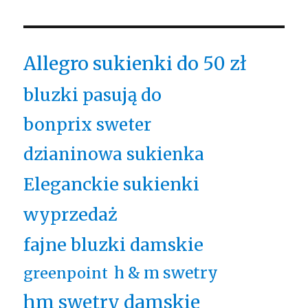
Allegro sukienki do 50 zł
bluzki pasują do
bonprix sweter
dzianinowa sukienka
Eleganckie sukienki
wyprzedaż
fajne bluzki damskie
h & m swetry
greenpoint
hm swetry damskie