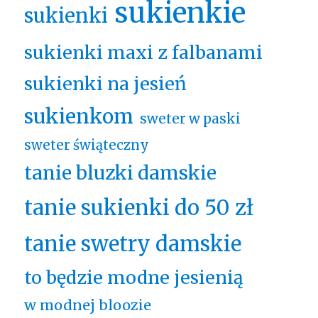
sukienkie
sukienki
sukienki maxi z falbanami
sukienki na jesień
sukienkom
sweter w paski
sweter świąteczny
tanie bluzki damskie
tanie sukienki do 50 zł
tanie swetry damskie
to będzie modne jesienią
w modnej bloozie