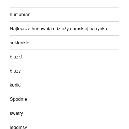
hurt ubrań
Najlepsza hurtownia odzieży damskiej na rynku
sukienkie
bluzki
bluzy
kurtki
Spodnie
swetry
legginsy