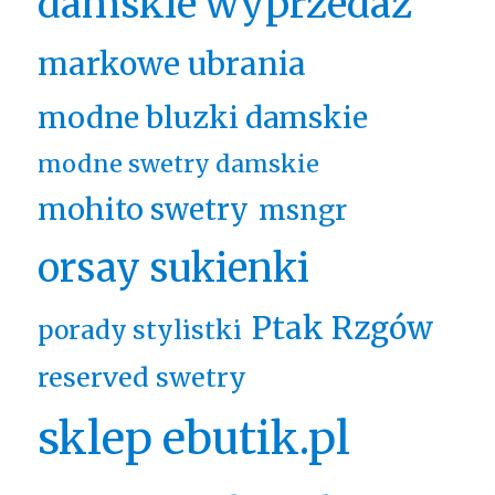
damskie wyprzedaż
markowe ubrania
modne bluzki damskie
modne swetry damskie
mohito swetry
msngr
orsay sukienki
Ptak Rzgów
porady stylistki
reserved swetry
sklep ebutik.pl