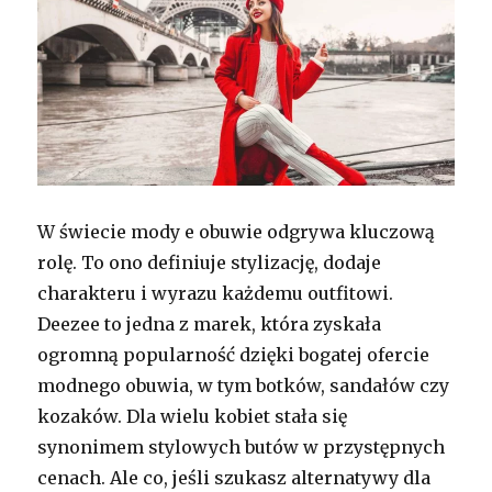
W świecie mody e obuwie odgrywa kluczową
rolę. To ono definiuje stylizację, dodaje
charakteru i wyrazu każdemu outfitowi.
Deezee to jedna z marek, która zyskała
ogromną popularność dzięki bogatej ofercie
modnego obuwia, w tym botków, sandałów czy
kozaków. Dla wielu kobiet stała się
synonimem stylowych butów w przystępnych
cenach. Ale co, jeśli szukasz alternatywy dla