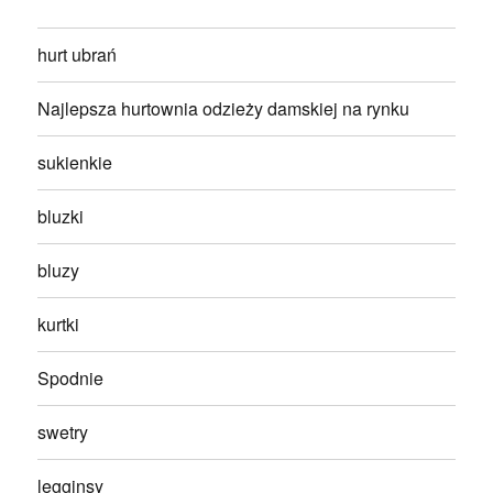
hurt ubrań
Najlepsza hurtownia odzieży damskiej na rynku
sukienkie
bluzki
bluzy
kurtki
Spodnie
swetry
legginsy