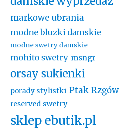
damskie wyprzedaż
markowe ubrania
modne bluzki damskie
modne swetry damskie
mohito swetry
msngr
orsay sukienki
Ptak Rzgów
porady stylistki
reserved swetry
sklep ebutik.pl