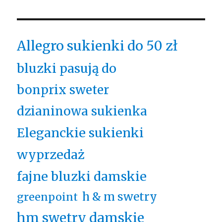
Allegro sukienki do 50 zł
bluzki pasują do
bonprix sweter
dzianinowa sukienka
Eleganckie sukienki
wyprzedaż
fajne bluzki damskie
h & m swetry
greenpoint
hm swetry damskie