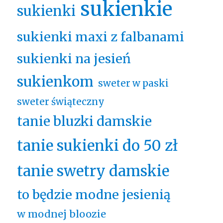
sukienkie
sukienki
sukienki maxi z falbanami
sukienki na jesień
sukienkom
sweter w paski
sweter świąteczny
tanie bluzki damskie
tanie sukienki do 50 zł
tanie swetry damskie
to będzie modne jesienią
w modnej bloozie