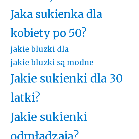
Jaka sukienka dla
kobiety po 50?
jakie bluzki dla
jakie bluzki są modne
Jakie sukienki dla 30
latki?
Jakie sukienki
odmładzają?