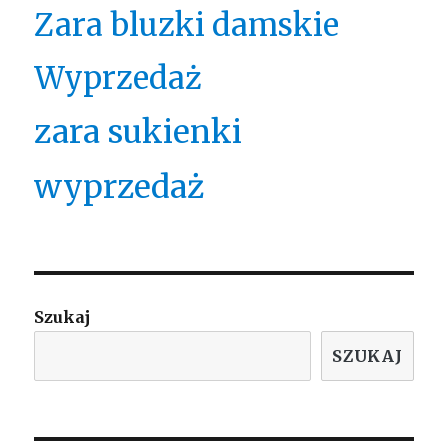
Zara bluzki damskie
Wyprzedaż
zara sukienki
wyprzedaż
Szukaj
SZUKAJ