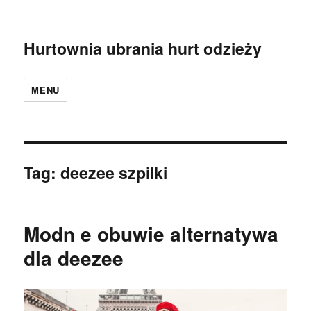
Hurtownia ubrania hurt odzieży
MENU
Tag:
deezee szpilki
Modn e obuwie alternatywa
dla deezee