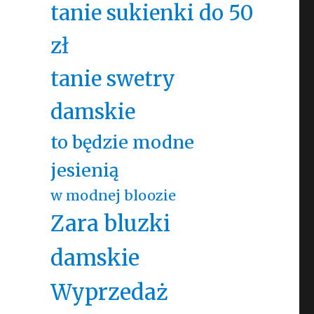
tanie sukienki do 50
zł
tanie swetry
damskie
to będzie modne
jesienią
w modnej bloozie
Zara bluzki
damskie
Wyprzedaż