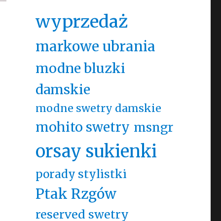
wyprzedaż
markowe ubrania
modne bluzki
damskie
modne swetry damskie
mohito swetry
msngr
orsay sukienki
porady stylistki
Ptak Rzgów
reserved swetry