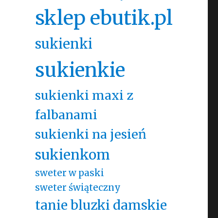
sklep ebutik.pl
sukienki
sukienkie
sukienki maxi z
falbanami
sukienki na jesień
sukienkom
sweter w paski
sweter świąteczny
tanie bluzki damskie