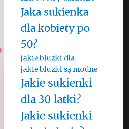
Jaka sukienka
dla kobiety po
50?
jakie bluzki dla
jakie bluzki są modne
Jakie sukienki
dla 30 latki?
Jakie sukienki