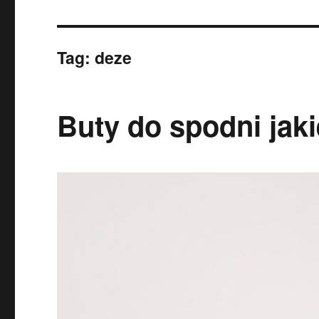
Tag:
deze
Buty do spodni ja