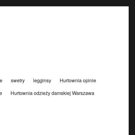
e
swetry
legginsy
Hurtownia opinie
e
Hurtownia odzieży damskiej Warszawa