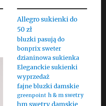
Allegro sukienki do
50 zł
bluzki pasują do
bonprix sweter
dzianinowa sukienka
Eleganckie sukienki
wyprzedaż
fajne bluzki damskie
h & m swetry
greenpoint
hm swetry damskie