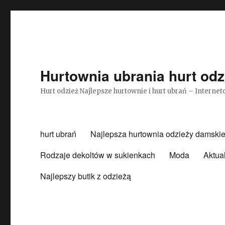
Hurtownia ubrania hurt odz
Hurt odzież Najlepsze hurtownie i hurt ubrań – Intern
hurt ubrań
Najlepsza hurtownia odzieży damskie
Rodzaje dekoltów w sukienkach
Moda
Aktua
Najlepszy butik z odzieżą