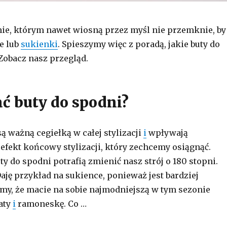
ie, którym nawet wiosną przez myśl nie przemknie, by
e lub
sukienki
. Spieszymy więc z poradą, jakie buty do
Zobacz nasz przegląd.
ać buty do spodni?
ą ważną cegiełką w całej stylizacji
i
wpływają
fekt końcowy stylizacji, który zechcemy osiągnąć.
ty do spodni potrafią zmienić nasz strój o 180 stopni.
aję przykład na sukience, ponieważ jest bardziej
żmy, że macie na sobie najmodniejszą w tym sezonie
aty
i
ramoneskę. Co …