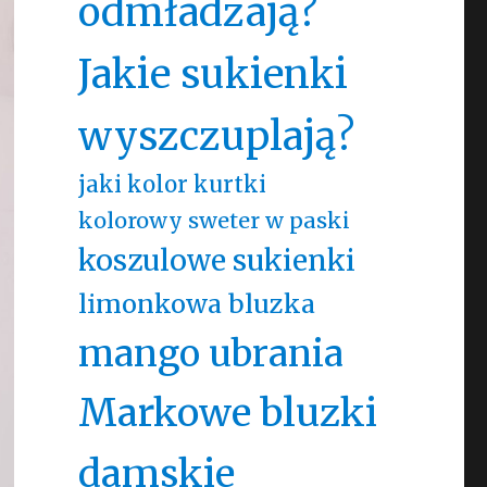
odmładzają?
Jakie sukienki
wyszczuplają?
jaki kolor kurtki
kolorowy sweter w paski
koszulowe sukienki
limonkowa bluzka
mango ubrania
Markowe bluzki
damskie