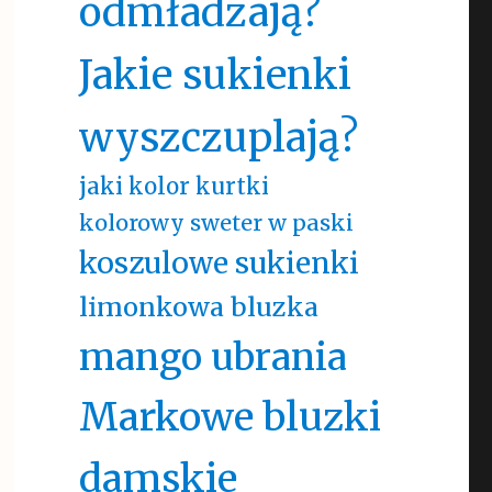
odmładzają?
Jakie sukienki
wyszczuplają?
jaki kolor kurtki
kolorowy sweter w paski
koszulowe sukienki
limonkowa bluzka
mango ubrania
Markowe bluzki
damskie