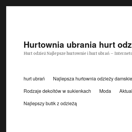
Hurtownia ubrania hurt odz
Hurt odzież Najlepsze hurtownie i hurt ubrań – Intern
hurt ubrań
Najlepsza hurtownia odzieży damskie
Rodzaje dekoltów w sukienkach
Moda
Aktua
Najlepszy butik z odzieżą