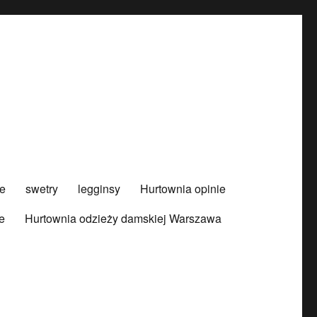
e
swetry
legginsy
Hurtownia opinie
e
Hurtownia odzieży damskiej Warszawa