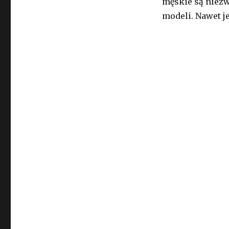
męskie są niezw
modeli. Nawet j