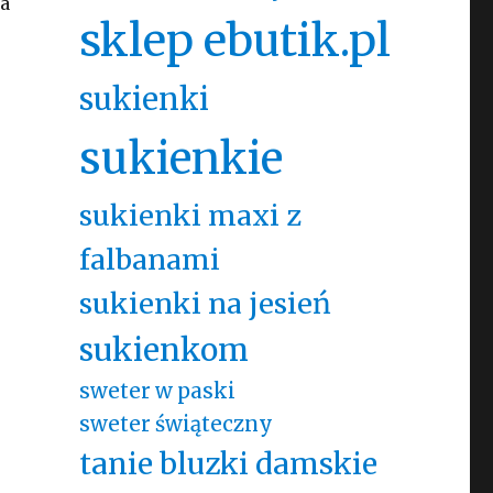
ka
sklep ebutik.pl
sukienki
sukienkie
sukienki maxi z
falbanami
sukienki na jesień
sukienkom
sweter w paski
sweter świąteczny
tanie bluzki damskie