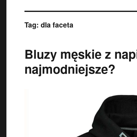
Tag:
dla faceta
Bluzy męskie z napi
najmodniejsze?