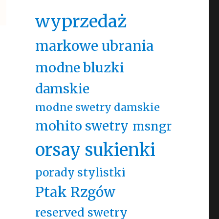
wyprzedaż
markowe ubrania
modne bluzki
damskie
modne swetry damskie
mohito swetry
msngr
orsay sukienki
porady stylistki
Ptak Rzgów
reserved swetry