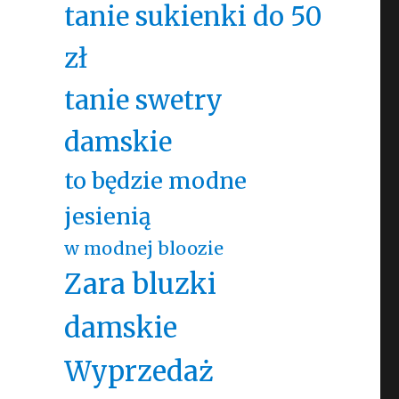
tanie sukienki do 50
zł
tanie swetry
damskie
to będzie modne
jesienią
w modnej bloozie
Zara bluzki
damskie
Wyprzedaż