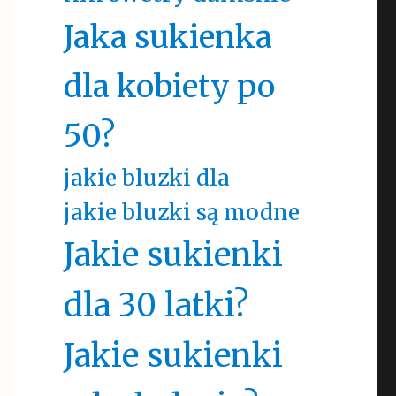
Jaka sukienka
dla kobiety po
50?
jakie bluzki dla
jakie bluzki są modne
Jakie sukienki
dla 30 latki?
Jakie sukienki