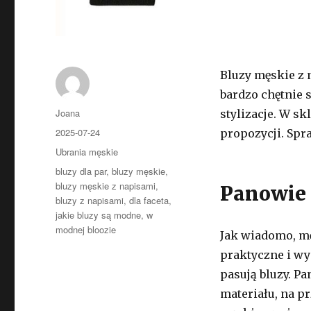
Bluzy męskie z
bardzo chętnie 
Autor
Joana
stylizacje. W s
Opublikowano
2025-07-24
propozycji. Spr
Kategorie
Ubrania męskie
Tagi
bluzy dla par
,
bluzy męskie
,
bluzy męskie z napisami
,
Panowie 
bluzy z napisami
,
dla faceta
,
jakie bluzy są modne
,
w
modnej bloozie
Jak wiadomo, mę
praktyczne i wy
pasują bluzy. P
materiału, na p