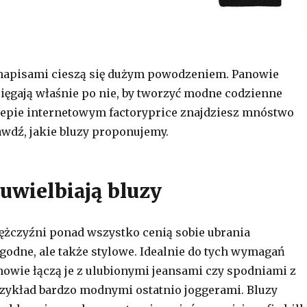
 napisami cieszą się dużym powodzeniem. Panowie
sięgają właśnie po nie, by tworzyć modne codzienne
klepie internetowym factoryprice znajdziesz mnóstwo
awdź, jakie bluzy proponujemy.
uwielbiają bluzy
żczyźni ponad wszystko cenią sobie ubrania
godne, ale także stylowe. Idealnie do tych wymagań
anowie łączą je z ulubionymi jeansami czy spodniami z
rzykład bardzo modnymi ostatnio joggerami. Bluzy