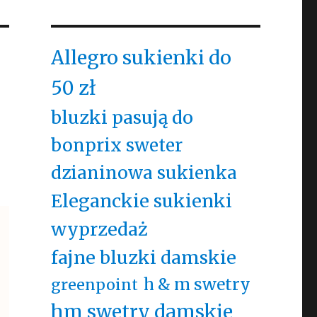
Allegro sukienki do
50 zł
bluzki pasują do
bonprix sweter
dzianinowa sukienka
Eleganckie sukienki
wyprzedaż
fajne bluzki damskie
h & m swetry
greenpoint
hm swetry damskie