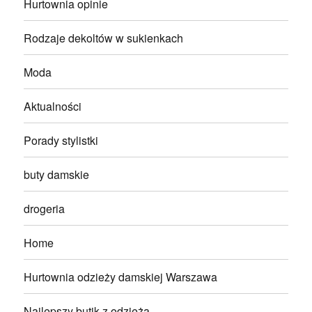
Hurtownia opinie
Rodzaje dekoltów w sukienkach
Moda
Aktualności
Porady stylistki
buty damskie
drogeria
Home
Hurtownia odzieży damskiej Warszawa
Najlepszy butik z odzieżą