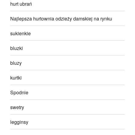
hurt ubrań
Najlepsza hurtownia odzieży damskiej na rynku
sukienkie
bluzki
bluzy
kurtki
Spodnie
swetry
legginsy