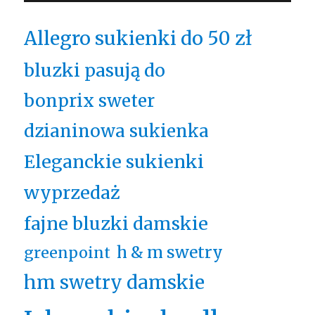
Allegro sukienki do 50 zł
bluzki pasują do
bonprix sweter
dzianinowa sukienka
Eleganckie sukienki
wyprzedaż
fajne bluzki damskie
h & m swetry
greenpoint
hm swetry damskie