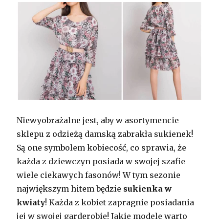
Niewyobrażalne jest, aby w asortymencie
sklepu z odzieżą damską zabrakła sukienek!
Są one symbolem kobiecość, co sprawia, że
każda z dziewczyn posiada w swojej szafie
wiele ciekawych fasonów! W tym sezonie
największym hitem będzie
sukienka w
kwiaty
! Każda z kobiet zapragnie posiadania
jej w swojej garderobie! Jakie modele warto