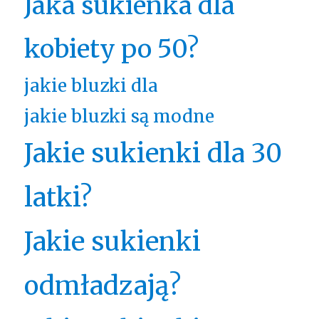
Jaka sukienka dla
kobiety po 50?
jakie bluzki dla
jakie bluzki są modne
Jakie sukienki dla 30
latki?
Jakie sukienki
odmładzają?