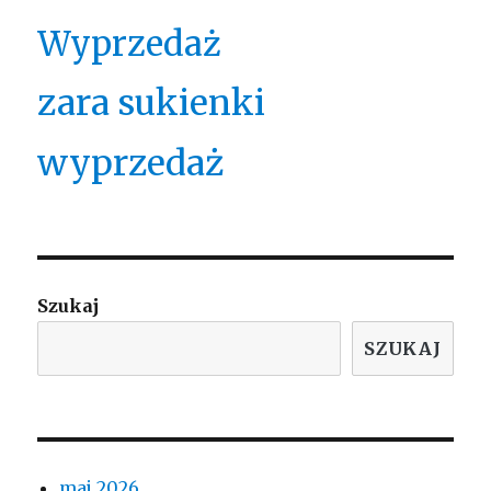
Wyprzedaż
zara sukienki
wyprzedaż
Szukaj
SZUKAJ
maj 2026