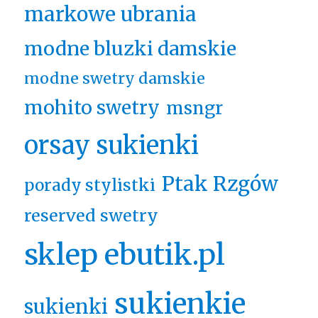
markowe ubrania
modne bluzki damskie
modne swetry damskie
mohito swetry
msngr
orsay sukienki
Ptak Rzgów
porady stylistki
reserved swetry
sklep ebutik.pl
sukienkie
sukienki