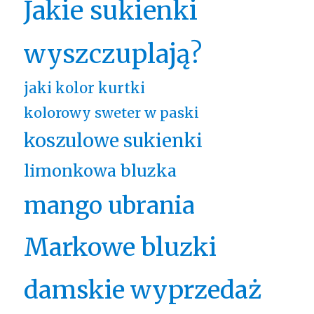
Jakie sukienki
wyszczuplają?
jaki kolor kurtki
kolorowy sweter w paski
koszulowe sukienki
limonkowa bluzka
mango ubrania
Markowe bluzki
damskie wyprzedaż