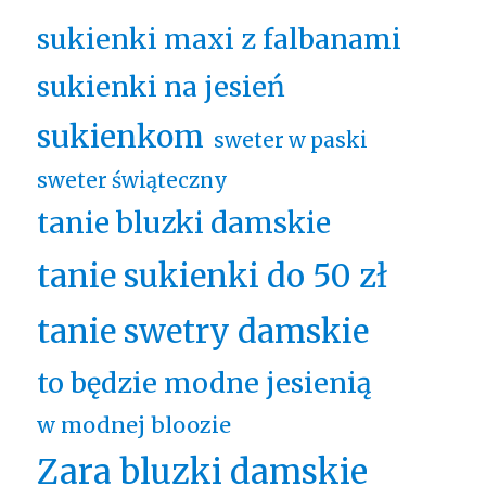
sukienki maxi z falbanami
sukienki na jesień
sukienkom
sweter w paski
sweter świąteczny
tanie bluzki damskie
tanie sukienki do 50 zł
tanie swetry damskie
to będzie modne jesienią
w modnej bloozie
Zara bluzki damskie