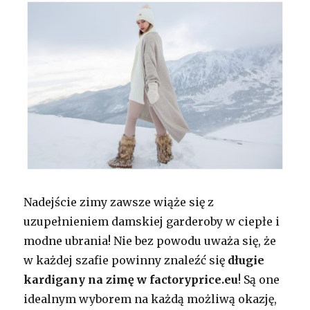
Nadejście zimy zawsze wiąże się z
uzupełnieniem damskiej garderoby w ciepłe i
modne ubrania! Nie bez powodu uważa się, że
w każdej szafie powinny znaleźć się
długie
kardigany na zimę w factoryprice.eu
! Są one
idealnym wyborem na każdą możliwą okazję,