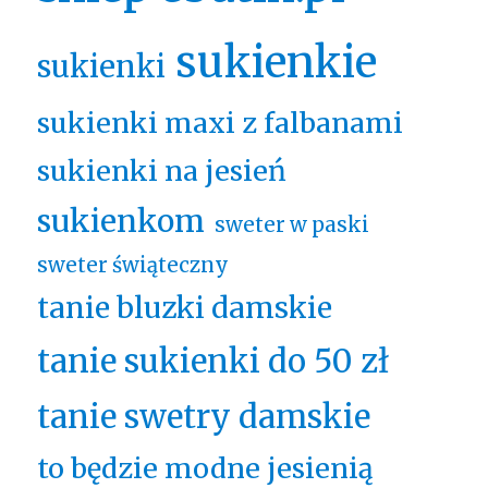
sukienkie
sukienki
sukienki maxi z falbanami
sukienki na jesień
sukienkom
sweter w paski
sweter świąteczny
tanie bluzki damskie
tanie sukienki do 50 zł
tanie swetry damskie
to będzie modne jesienią