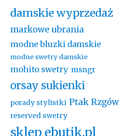
damskie wyprzedaż
markowe ubrania
modne bluzki damskie
modne swetry damskie
mohito swetry
msngr
orsay sukienki
Ptak Rzgów
porady stylistki
reserved swetry
sklep ebutik.pl