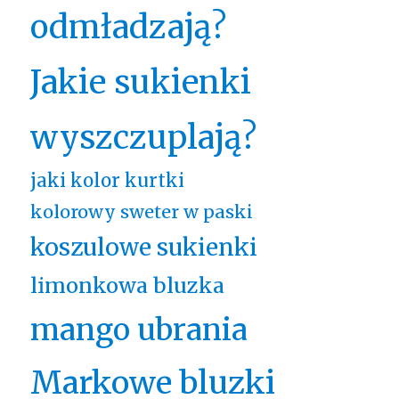
odmładzają?
Jakie sukienki
wyszczuplają?
jaki kolor kurtki
kolorowy sweter w paski
koszulowe sukienki
limonkowa bluzka
mango ubrania
Markowe bluzki