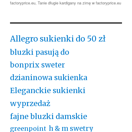
factoryprice.eu
,
Tanie długie kardigany na zimę w factoryprice.eu
Allegro sukienki do 50 zł
bluzki pasują do
bonprix sweter
dzianinowa sukienka
Eleganckie sukienki
wyprzedaż
fajne bluzki damskie
h & m swetry
greenpoint