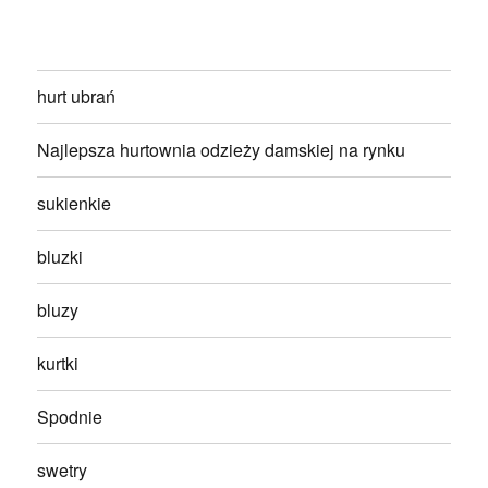
hurt ubrań
Najlepsza hurtownia odzieży damskiej na rynku
sukienkie
bluzki
bluzy
kurtki
Spodnie
swetry