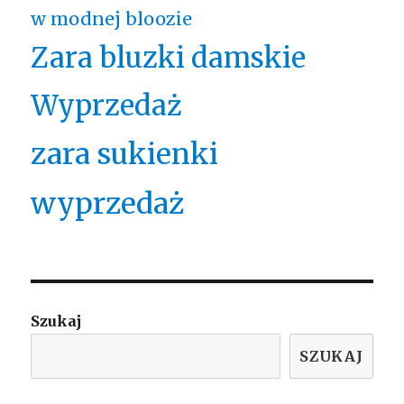
w modnej bloozie
Zara bluzki damskie
Wyprzedaż
zara sukienki
wyprzedaż
Szukaj
SZUKAJ