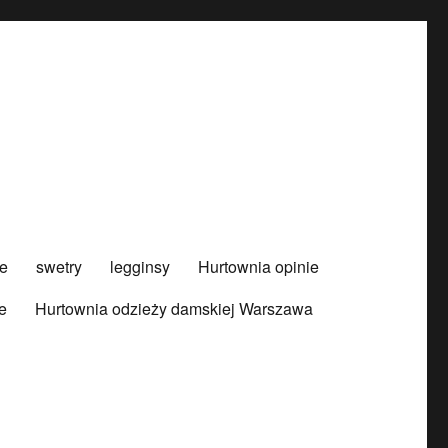
e
swetry
legginsy
Hurtownia opinie
e
Hurtownia odzieży damskiej Warszawa