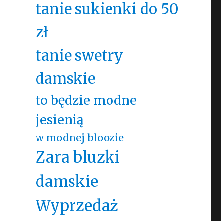
tanie sukienki do 50
zł
tanie swetry
damskie
to będzie modne
jesienią
w modnej bloozie
Zara bluzki
damskie
Wyprzedaż