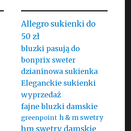
Allegro sukienki do
50 zł
bluzki pasują do
bonprix sweter
dzianinowa sukienka
Eleganckie sukienki
wyprzedaż
fajne bluzki damskie
h & m swetry
greenpoint
hm swetry damskie