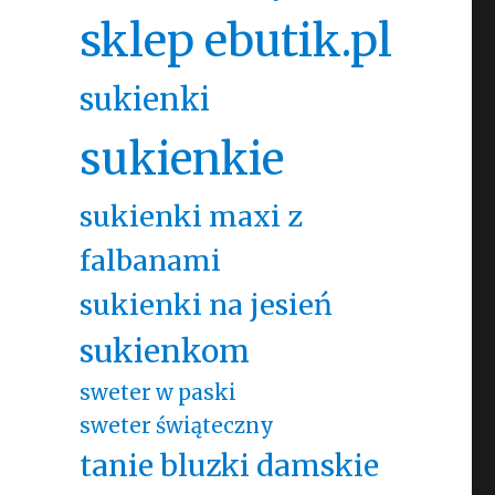
sklep ebutik.pl
sukienki
sukienkie
sukienki maxi z
falbanami
sukienki na jesień
sukienkom
sweter w paski
sweter świąteczny
tanie bluzki damskie