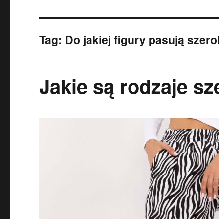
Tag:
Do jakiej figury pasują szer
Jakie są rodzaje s