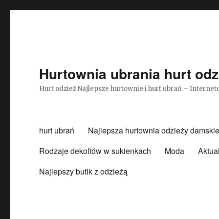
Hurtownia ubrania hurt odz
Hurt odzież Najlepsze hurtownie i hurt ubrań – Intern
hurt ubrań
Najlepsza hurtownia odzieży damskie
Rodzaje dekoltów w sukienkach
Moda
Aktua
Najlepszy butik z odzieżą