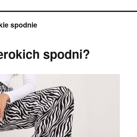
okie spodnie
zerokich spodni?