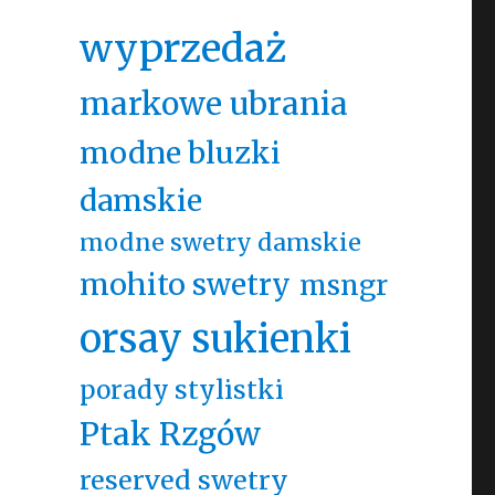
wyprzedaż
markowe ubrania
modne bluzki
damskie
modne swetry damskie
mohito swetry
msngr
orsay sukienki
porady stylistki
Ptak Rzgów
reserved swetry