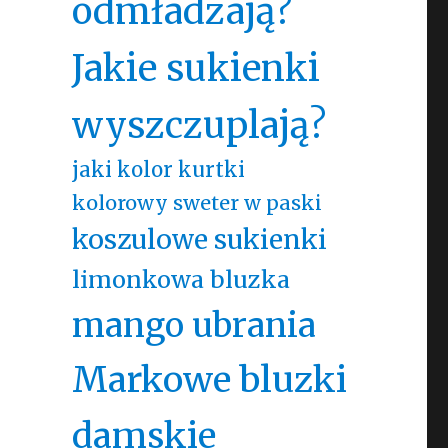
odmładzają?
Jakie sukienki
wyszczuplają?
jaki kolor kurtki
kolorowy sweter w paski
koszulowe sukienki
limonkowa bluzka
mango ubrania
Markowe bluzki
damskie