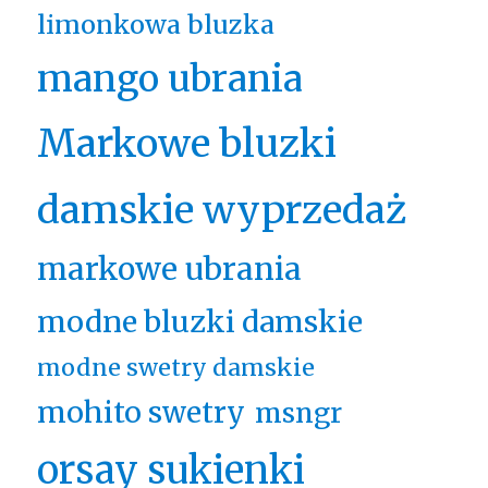
limonkowa bluzka
mango ubrania
Markowe bluzki
damskie wyprzedaż
markowe ubrania
modne bluzki damskie
modne swetry damskie
mohito swetry
msngr
orsay sukienki