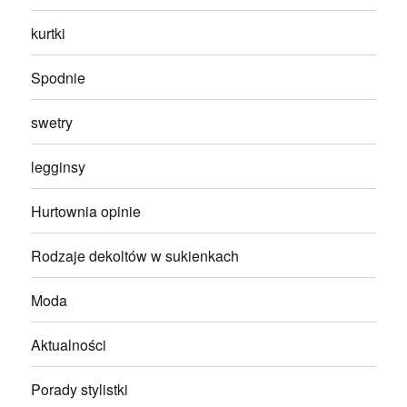
kurtki
Spodnie
swetry
legginsy
Hurtownia opinie
Rodzaje dekoltów w sukienkach
Moda
Aktualności
Porady stylistki