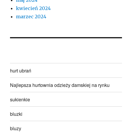
maj 2024
kwiecień 2024
marzec 2024
hurt ubrań
Najlepsza hurtownia odzieży damskiej na rynku
sukienkie
bluzki
bluzy