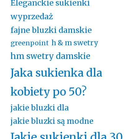
Eleganckie sukienki
wyprzedaż
fajne bluzki damskie
h & m swetry
greenpoint
hm swetry damskie
Jaka sukienka dla
kobiety po 50?
jakie bluzki dla
jakie bluzki są modne
Jakie sukienki dla 30