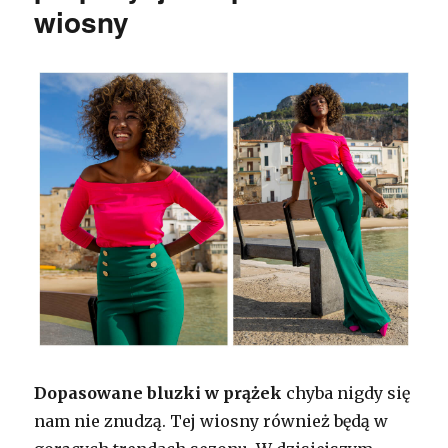
wiosny
Dopasowane bluzki w prążek
chyba nigdy się
nam nie znudzą. Tej wiosny również będą w