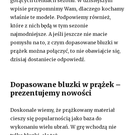
gorących trendach sezonu. W dzisiejszym
wpisie przypomnimy Wam, dlaczego kochamy
właśnie te modele. Podpowiemy również,
które z nich będą w tym sezonie
najmodniejsze. A jeśli jeszcze nie macie
pomysłu na to, z czym dopasowane bluzki w
prążek można połączyć, to nie obawiajcie się,
dzisiaj dostaniecie odpowiedź.
Dopasowane bluzki w prążek –
prezentujemy nowości
Doskonale wiemy, że prążkowany materiał
cieszy się popularnością jako baza do
wykonaniu wielu ubrań. W grę wchodzą nie