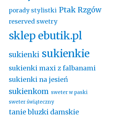
Ptak Rzgów
porady stylistki
reserved swetry
sklep ebutik.pl
sukienkie
sukienki
sukienki maxi z falbanami
sukienki na jesień
sukienkom
sweter w paski
sweter świąteczny
tanie bluzki damskie