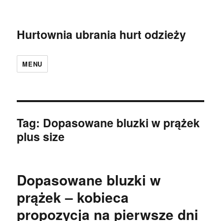
Hurtownia ubrania hurt odzieży
MENU
Tag:
Dopasowane bluzki w prążek
plus size
Dopasowane bluzki w
prążek – kobieca
propozycja na pierwsze dni