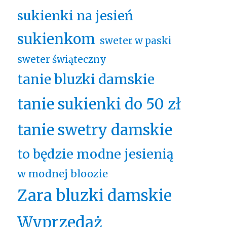
sukienki na jesień
sukienkom
sweter w paski
sweter świąteczny
tanie bluzki damskie
tanie sukienki do 50 zł
tanie swetry damskie
to będzie modne jesienią
w modnej bloozie
Zara bluzki damskie
Wyprzedaż