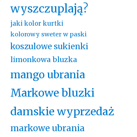
wyszczuplają?
jaki kolor kurtki
kolorowy sweter w paski
koszulowe sukienki
limonkowa bluzka
mango ubrania
Markowe bluzki
damskie wyprzedaż
markowe ubrania