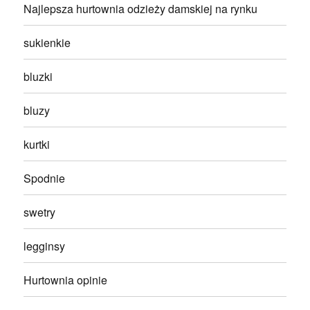
Najlepsza hurtownia odzieży damskiej na rynku
sukienkie
bluzki
bluzy
kurtki
Spodnie
swetry
legginsy
Hurtownia opinie