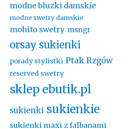
modne bluzki damskie
modne swetry damskie
mohito swetry
msngr
orsay sukienki
Ptak Rzgów
porady stylistki
reserved swetry
sklep ebutik.pl
sukienkie
sukienki
sukienki maxi z falbanami