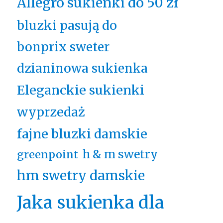
Allegro sukienki do 50 zł
bluzki pasują do
bonprix sweter
dzianinowa sukienka
Eleganckie sukienki
wyprzedaż
fajne bluzki damskie
h & m swetry
greenpoint
hm swetry damskie
Jaka sukienka dla