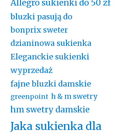
Allegro sukienki do 50 zł
bluzki pasują do
bonprix sweter
dzianinowa sukienka
Eleganckie sukienki
wyprzedaż
fajne bluzki damskie
h & m swetry
greenpoint
hm swetry damskie
Jaka sukienka dla