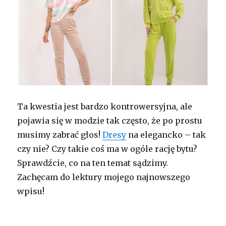
Ta kwestia jest bardzo kontrowersyjna, ale
pojawia się w modzie tak często, że po prostu
musimy zabrać głos!
Dresy
na elegancko – tak
czy nie? Czy takie coś ma w ogóle rację bytu?
Sprawdźcie, co na ten temat sądzimy.
Zachęcam do lektury mojego najnowszego
wpisu!