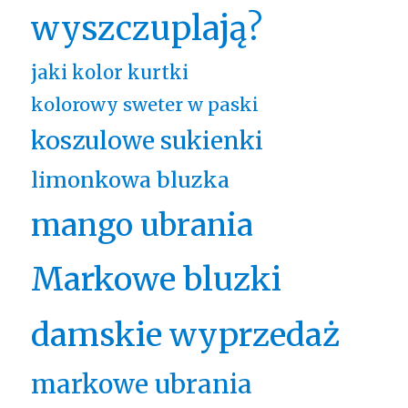
wyszczuplają?
jaki kolor kurtki
kolorowy sweter w paski
koszulowe sukienki
limonkowa bluzka
mango ubrania
Markowe bluzki
damskie wyprzedaż
markowe ubrania