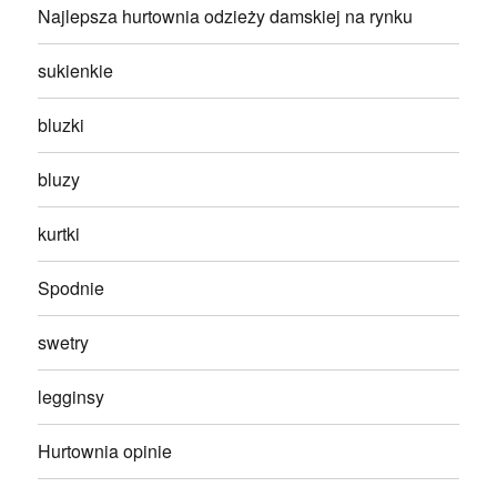
Najlepsza hurtownia odzieży damskiej na rynku
sukienkie
bluzki
bluzy
kurtki
Spodnie
swetry
legginsy
Hurtownia opinie