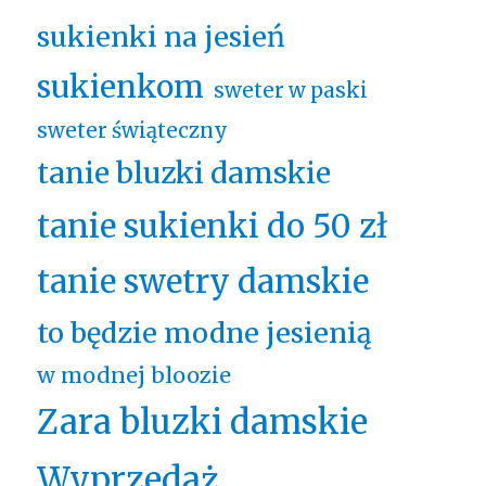
sukienki na jesień
sukienkom
sweter w paski
sweter świąteczny
tanie bluzki damskie
tanie sukienki do 50 zł
tanie swetry damskie
to będzie modne jesienią
w modnej bloozie
Zara bluzki damskie
Wyprzedaż