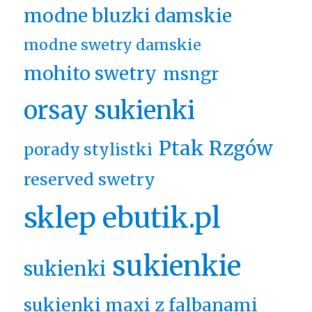
modne bluzki damskie
modne swetry damskie
mohito swetry
msngr
orsay sukienki
Ptak Rzgów
porady stylistki
reserved swetry
sklep ebutik.pl
sukienkie
sukienki
sukienki maxi z falbanami