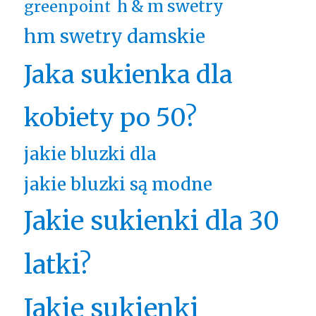
h & m swetry
greenpoint
hm swetry damskie
Jaka sukienka dla
kobiety po 50?
jakie bluzki dla
jakie bluzki są modne
Jakie sukienki dla 30
latki?
Jakie sukienki