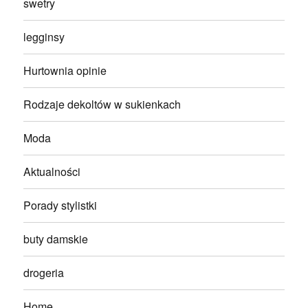
swetry
legginsy
Hurtownia opinie
Rodzaje dekoltów w sukienkach
Moda
Aktualności
Porady stylistki
buty damskie
drogeria
Home