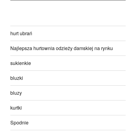
hurt ubrań
Najlepsza hurtownia odzieży damskiej na rynku
sukienkie
bluzki
bluzy
kurtki
Spodnie