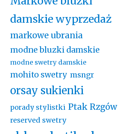
Markowe bluzki
damskie wyprzedaż
markowe ubrania
modne bluzki damskie
modne swetry damskie
mohito swetry
msngr
orsay sukienki
Ptak Rzgów
porady stylistki
reserved swetry