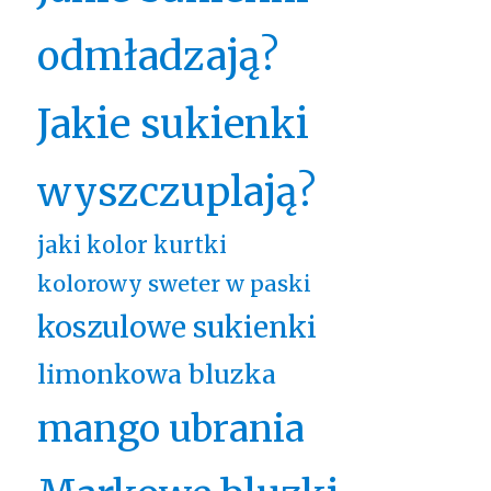
odmładzają?
Jakie sukienki
wyszczuplają?
jaki kolor kurtki
kolorowy sweter w paski
koszulowe sukienki
limonkowa bluzka
mango ubrania