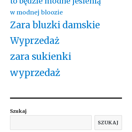
to będzie modne jesienią
w modnej bloozie
Zara bluzki damskie
Wyprzedaż
zara sukienki
wyprzedaż
Szukaj
SZUKAJ