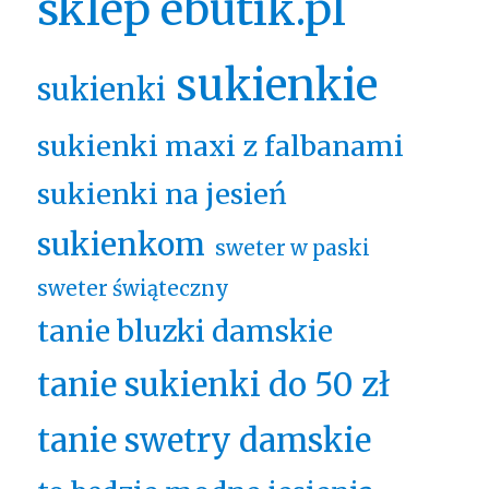
sklep ebutik.pl
sukienkie
sukienki
sukienki maxi z falbanami
sukienki na jesień
sukienkom
sweter w paski
sweter świąteczny
tanie bluzki damskie
tanie sukienki do 50 zł
tanie swetry damskie