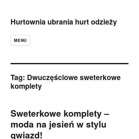
Hurtownia ubrania hurt odzieży
MENU
Tag:
Dwuczęściowe sweterkowe
komplety
Sweterkowe komplety –
moda na jesień w stylu
gwiazd!