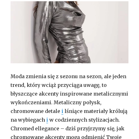
Moda zmienia się z sezonu na sezon, ale jeden
trend, który wciąż przyciąga uwagę, to
błyszczące akcenty inspirowane metalicznymi
wykończeniami. Metaliczny połysk,
chromowane detale
i
lśniące materiały królują
na wybiegach
i
w codziennych stylizacjach.
Chromed ellegance – dziś przyjrzymy się, jak
chromowane akcenty mogą odmienić Twoje