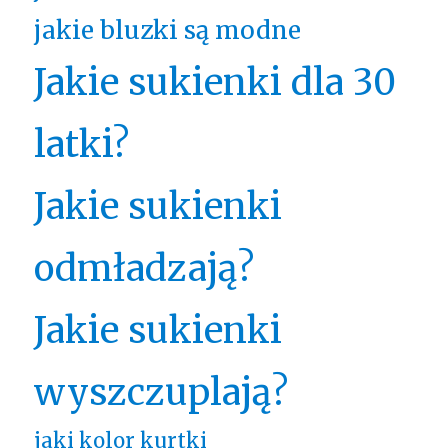
jakie bluzki są modne
Jakie sukienki dla 30
latki?
Jakie sukienki
odmładzają?
Jakie sukienki
wyszczuplają?
jaki kolor kurtki