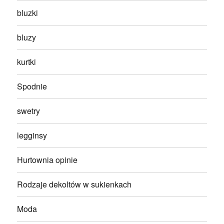
bluzki
bluzy
kurtki
Spodnie
swetry
legginsy
Hurtownia opinie
Rodzaje dekoltów w sukienkach
Moda