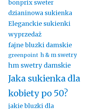
bonprix sweter
dzianinowa sukienka
Eleganckie sukienki
wyprzedaż
fajne bluzki damskie
h & m swetry
greenpoint
hm swetry damskie
Jaka sukienka dla
kobiety po 50?
jakie bluzki dla