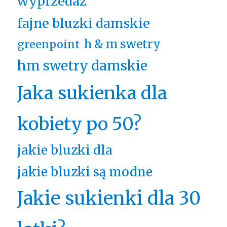
wyprzedaż
fajne bluzki damskie
h & m swetry
greenpoint
hm swetry damskie
Jaka sukienka dla
kobiety po 50?
jakie bluzki dla
jakie bluzki są modne
Jakie sukienki dla 30