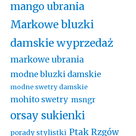
mango ubrania
Markowe bluzki
damskie wyprzedaż
markowe ubrania
modne bluzki damskie
modne swetry damskie
mohito swetry
msngr
orsay sukienki
Ptak Rzgów
porady stylistki