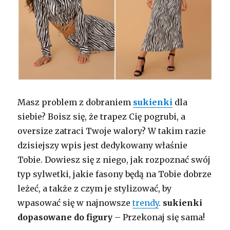
Masz problem z dobraniem
sukienki
dla
siebie? Boisz się, że trapez Cię pogrubi, a
oversize zatraci Twoje walory? W takim razie
dzisiejszy wpis jest dedykowany właśnie
Tobie. Dowiesz się z niego, jak rozpoznać swój
typ sylwetki, jakie fasony będą na Tobie dobrze
leżeć, a także z czym je stylizować, by
wpasować się w najnowsze
trendy
.
sukienki
dopasowane do figury
– Przekonaj się sama!