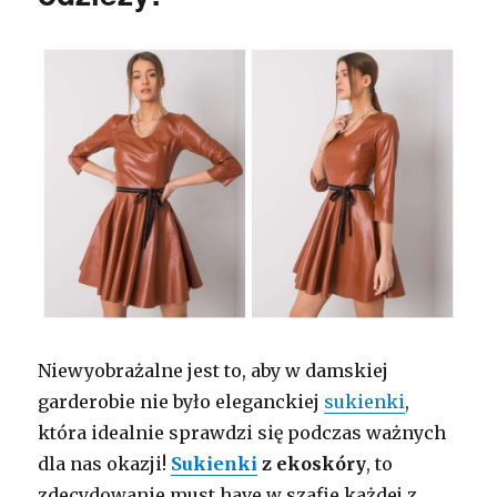
Niewyobrażalne jest to, aby w damskiej
garderobie nie było eleganckiej
sukienki
,
która idealnie sprawdzi się podczas ważnych
dla nas okazji!
Sukienki
z ekoskóry
, to
zdecydowanie must have w szafie każdej z