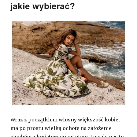
jakie wybierać?
Wraz z początkiem wiosny większość kobiet
ma po prostu wielką ochotę na założenie
ciuchów z kwiatowym printem. I wcale nas to