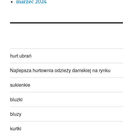
marzec 2024
hurt ubrań
Najlepsza hurtownia odzieży damskiej na rynku
sukienkie
bluzki
bluzy
kurtki