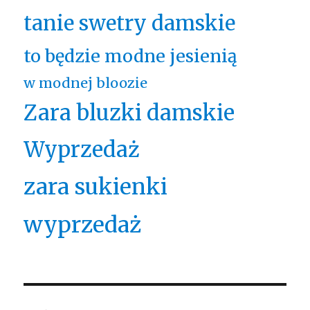
tanie swetry damskie
to będzie modne jesienią
w modnej bloozie
Zara bluzki damskie
Wyprzedaż
zara sukienki
wyprzedaż