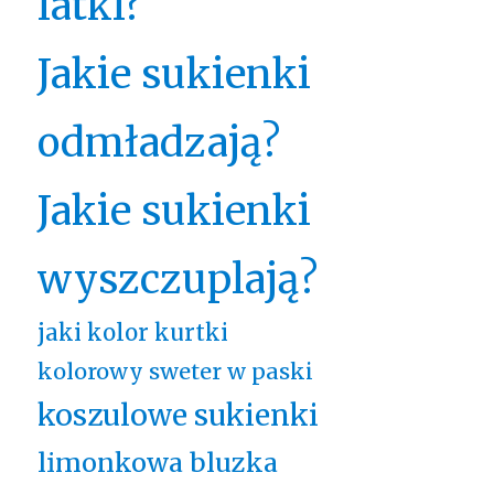
latki?
Jakie sukienki
odmładzają?
Jakie sukienki
wyszczuplają?
jaki kolor kurtki
kolorowy sweter w paski
koszulowe sukienki
limonkowa bluzka