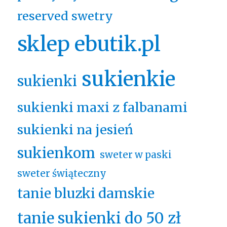
reserved swetry
sklep ebutik.pl
sukienkie
sukienki
sukienki maxi z falbanami
sukienki na jesień
sukienkom
sweter w paski
sweter świąteczny
tanie bluzki damskie
tanie sukienki do 50 zł