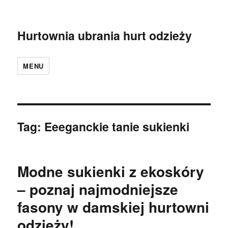
Hurtownia ubrania hurt odzieży
MENU
Tag:
Eeeganckie tanie sukienki
Modne sukienki z ekoskóry
– poznaj najmodniejsze
fasony w damskiej hurtowni
odzieży!