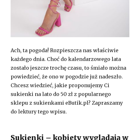
Ach, ta pogoda! Rozpieszcza nas właściwie
każdego dnia. Choć do kalendarzowego lata
zostało jeszcze trochę czasu, to śmiało można
powiedzieć, że ono w pogodzie już nadeszło.
Chcesz wiedzieć, jakie proponujemy Ci
sukienki na lato do 50 zł z popularnego
sklepu z sukienkami eButik.pl? Zapraszamy
do lektury tego wpisu.
Sukienki – kobiety wyglądają w