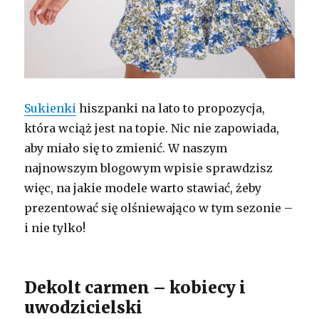
Sukienki
hiszpanki na lato to propozycja,
która wciąż jest na topie. Nic nie zapowiada,
aby miało się to zmienić. W naszym
najnowszym blogowym wpisie sprawdzisz
więc, na jakie modele warto stawiać, żeby
prezentować się olśniewająco w tym sezonie –
i nie tylko!
Dekolt carmen – kobiecy i
uwodzicielski