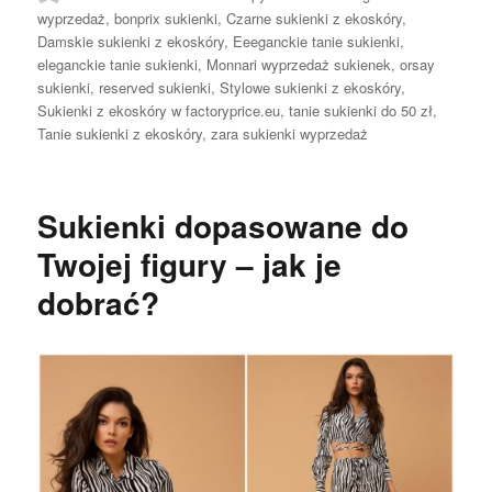
wyprzedaż
,
bonprix sukienki
,
Czarne sukienki z ekoskóry
,
Damskie sukienki z ekoskóry
,
Eeeganckie tanie sukienki
,
eleganckie tanie sukienki
,
Monnari wyprzedaż sukienek
,
orsay
sukienki
,
reserved sukienki
,
Stylowe sukienki z ekoskóry
,
Sukienki z ekoskóry w factoryprice.eu
,
tanie sukienki do 50 zł
,
Tanie sukienki z ekoskóry
,
zara sukienki wyprzedaż
Sukienki dopasowane do
Twojej figury – jak je
dobrać?