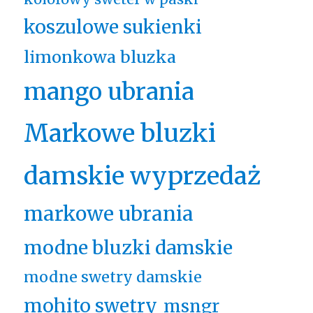
koszulowe sukienki
limonkowa bluzka
mango ubrania
Markowe bluzki
damskie wyprzedaż
markowe ubrania
modne bluzki damskie
modne swetry damskie
mohito swetry
msngr