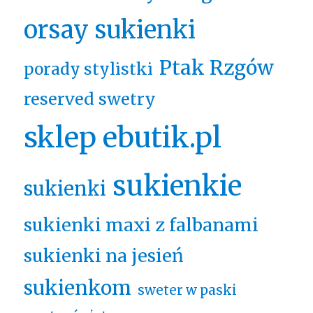
orsay sukienki
Ptak Rzgów
porady stylistki
reserved swetry
sklep ebutik.pl
sukienkie
sukienki
sukienki maxi z falbanami
sukienki na jesień
sukienkom
sweter w paski