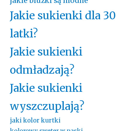
jakie bluzki są modne
Jakie sukienki dla 30
latki?
Jakie sukienki
odmładzają?
Jakie sukienki
wyszczuplają?
jaki kolor kurtki
kolorowy sweter w paski