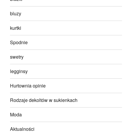
bluzy
kurtki
Spodnie
swetry
legginsy
Hurtownia opinie
Rodzaje dekoltów w sukienkach
Moda
Aktualności