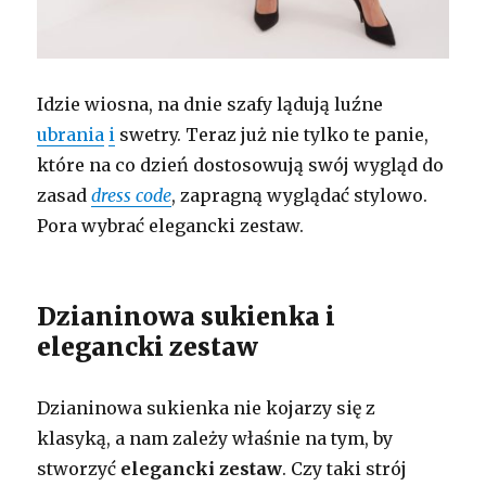
Idzie wiosna, na dnie szafy lądują luźne
ubrania
i
swetry. Teraz już nie tylko te panie,
które na co dzień dostosowują swój wygląd do
zasad
dress code
, zapragną wyglądać stylowo.
Pora wybrać elegancki zestaw.
Dzianinowa sukienka i
elegancki zestaw
Dzianinowa sukienka nie kojarzy się z
klasyką, a nam zależy właśnie na tym, by
stworzyć
elegancki zestaw
. Czy taki strój