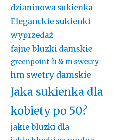
dzianinowa sukienka
Eleganckie sukienki
wyprzedaż
fajne bluzki damskie
h & m swetry
greenpoint
hm swetry damskie
Jaka sukienka dla
kobiety po 50?
jakie bluzki dla