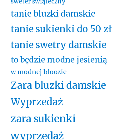
sweter świąteczny
tanie bluzki damskie
tanie sukienki do 50 zł
tanie swetry damskie
to będzie modne jesienią
w modnej bloozie
Zara bluzki damskie
Wyprzedaż
zara sukienki
wyprzedaż