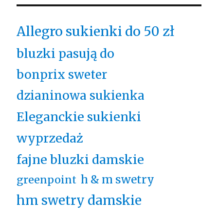
Allegro sukienki do 50 zł
bluzki pasują do
bonprix sweter
dzianinowa sukienka
Eleganckie sukienki
wyprzedaż
fajne bluzki damskie
h & m swetry
greenpoint
hm swetry damskie