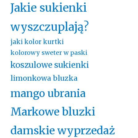
Jakie sukienki
wyszczuplają?
jaki kolor kurtki
kolorowy sweter w paski
koszulowe sukienki
limonkowa bluzka
mango ubrania
Markowe bluzki
damskie wyprzedaż