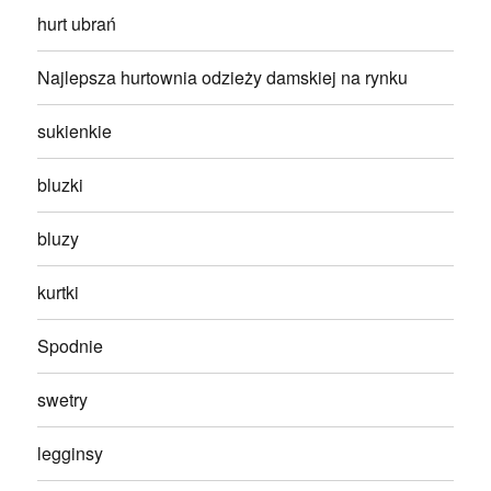
hurt ubrań
Najlepsza hurtownia odzieży damskiej na rynku
sukienkie
bluzki
bluzy
kurtki
Spodnie
swetry
legginsy