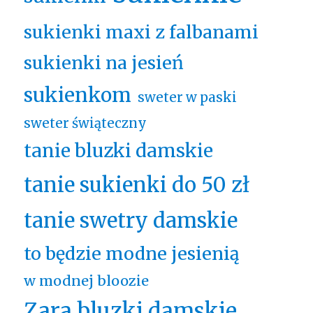
sukienki maxi z falbanami
sukienki na jesień
sukienkom
sweter w paski
sweter świąteczny
tanie bluzki damskie
tanie sukienki do 50 zł
tanie swetry damskie
to będzie modne jesienią
w modnej bloozie
Zara bluzki damskie