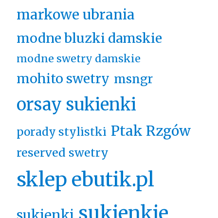
markowe ubrania
modne bluzki damskie
modne swetry damskie
mohito swetry
msngr
orsay sukienki
Ptak Rzgów
porady stylistki
reserved swetry
sklep ebutik.pl
sukienkie
sukienki