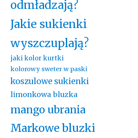
odmładzają?
Jakie sukienki
wyszczuplają?
jaki kolor kurtki
kolorowy sweter w paski
koszulowe sukienki
limonkowa bluzka
mango ubrania
Markowe bluzki