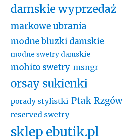
damskie wyprzedaż
markowe ubrania
modne bluzki damskie
modne swetry damskie
mohito swetry
msngr
orsay sukienki
Ptak Rzgów
porady stylistki
reserved swetry
sklep ebutik.pl