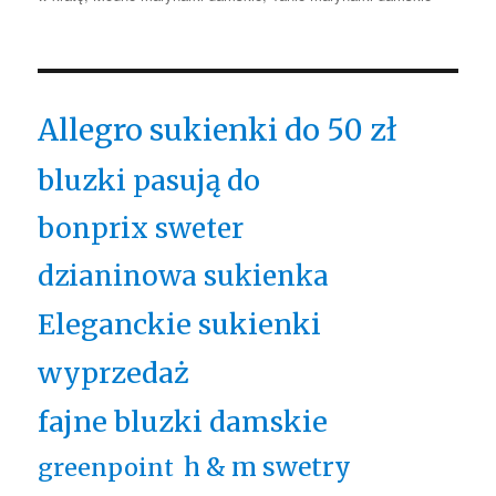
Allegro sukienki do 50 zł
bluzki pasują do
bonprix sweter
dzianinowa sukienka
Eleganckie sukienki
wyprzedaż
fajne bluzki damskie
h & m swetry
greenpoint