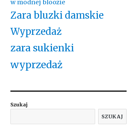
w modnej bloozie
Zara bluzki damskie
Wyprzedaż
zara sukienki
wyprzedaż
Szukaj
SZUKAJ