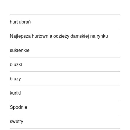
hurt ubrań
Najlepsza hurtownia odzieży damskiej na rynku
sukienkie
bluzki
bluzy
kurtki
Spodnie
swetry