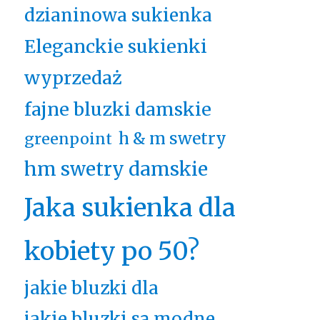
dzianinowa sukienka
Eleganckie sukienki
wyprzedaż
fajne bluzki damskie
h & m swetry
greenpoint
hm swetry damskie
Jaka sukienka dla
kobiety po 50?
jakie bluzki dla
jakie bluzki są modne