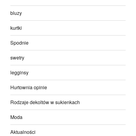
bluzy
kurtki
Spodnie
swetry
legginsy
Hurtownia opinie
Rodzaje dekoltów w sukienkach
Moda
Aktualności