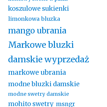
koszulowe sukienki
limonkowa bluzka
mango ubrania
Markowe bluzki
damskie wyprzedaż
markowe ubrania
modne bluzki damskie
modne swetry damskie
mohito swetry
msngr