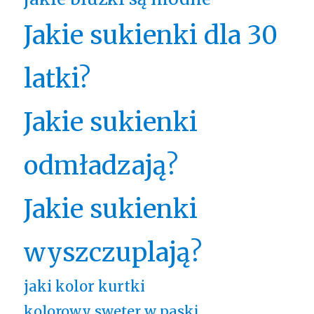
Jakie sukienki dla 30
latki?
Jakie sukienki
odmładzają?
Jakie sukienki
wyszczuplają?
jaki kolor kurtki
kolorowy sweter w paski