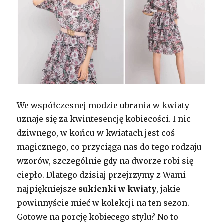
We współczesnej modzie ubrania w kwiaty
uznaje się za kwintesencję kobiecości. I nic
dziwnego, w końcu w kwiatach jest coś
magicznego, co przyciąga nas do tego rodzaju
wzorów, szczególnie gdy na dworze robi się
ciepło. Dlatego dzisiaj przejrzymy z Wami
najpiękniejsze
sukienki w kwiaty
, jakie
powinnyście mieć w kolekcji na ten sezon.
Gotowe na porcję kobiecego stylu? No to