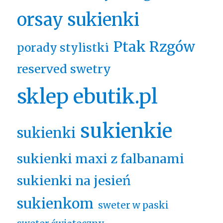
orsay sukienki
Ptak Rzgów
porady stylistki
reserved swetry
sklep ebutik.pl
sukienkie
sukienki
sukienki maxi z falbanami
sukienki na jesień
sukienkom
sweter w paski