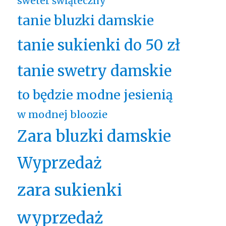
sweter świąteczny
tanie bluzki damskie
tanie sukienki do 50 zł
tanie swetry damskie
to będzie modne jesienią
w modnej bloozie
Zara bluzki damskie
Wyprzedaż
zara sukienki
wyprzedaż