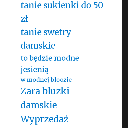
tanie sukienki do 50
zł
tanie swetry
damskie
to będzie modne
jesienią
w modnej bloozie
Zara bluzki
damskie
Wyprzedaż