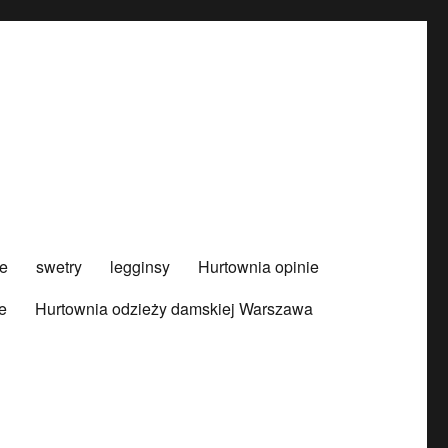
e
swetry
legginsy
Hurtownia opinie
e
Hurtownia odzieży damskiej Warszawa