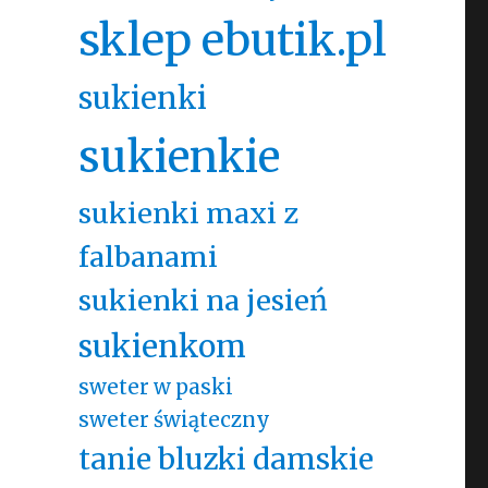
sklep ebutik.pl
sukienki
sukienkie
sukienki maxi z
falbanami
sukienki na jesień
sukienkom
sweter w paski
sweter świąteczny
tanie bluzki damskie