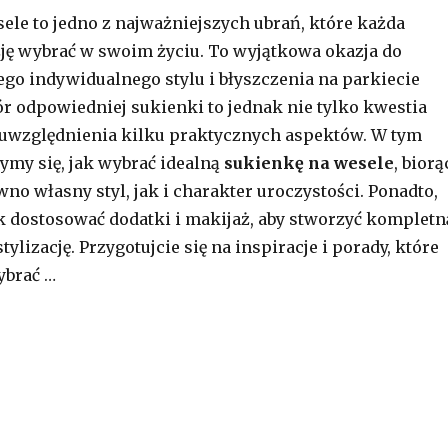
ele to jedno z najważniejszych ubrań, które każda
ję wybrać w swoim życiu. To wyjątkowa okazja do
go indywidualnego stylu i błyszczenia na parkiecie
 odpowiedniej sukienki to jednak nie tylko kwestia
e uwzględnienia kilku praktycznych aspektów. W tym
zymy się, jak wybrać idealną
sukienkę na wesele
, biorą
no własny styl, jak i charakter uroczystości. Ponadto,
 dostosować dodatki i makijaż, aby stworzyć kompletn
tylizację. Przygotujcie się na inspiracje i porady, które
brać …