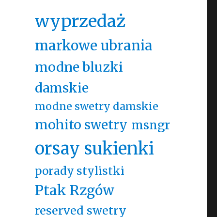
wyprzedaż
markowe ubrania
modne bluzki
damskie
modne swetry damskie
mohito swetry
msngr
orsay sukienki
porady stylistki
Ptak Rzgów
reserved swetry