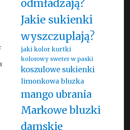
odmładzają?
Jakie sukienki
wyszczuplają?
c
jaki kolor kurtki
kolorowy sweter w paski
ą
koszulowe sukienki
limonkowa bluzka
mango ubrania
Markowe bluzki
damskie