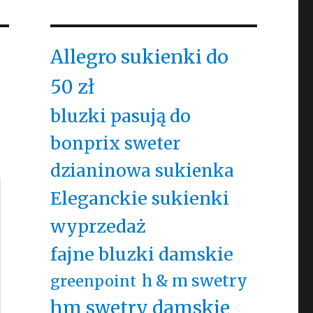
Allegro sukienki do
50 zł
bluzki pasują do
bonprix sweter
dzianinowa sukienka
Eleganckie sukienki
wyprzedaż
fajne bluzki damskie
h & m swetry
greenpoint
hm swetry damskie