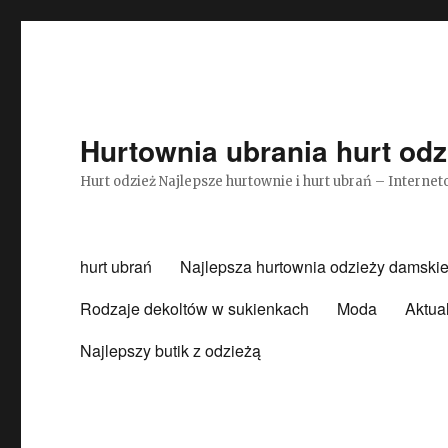
Hurtownia ubrania hurt odz
Hurt odzież Najlepsze hurtownie i hurt ubrań – Intern
hurt ubrań
Najlepsza hurtownia odzieży damskie
Rodzaje dekoltów w sukienkach
Moda
Aktua
Najlepszy butik z odzieżą