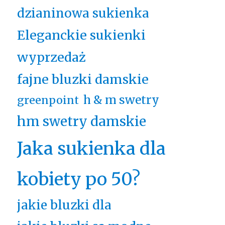
dzianinowa sukienka
Eleganckie sukienki
wyprzedaż
fajne bluzki damskie
h & m swetry
greenpoint
hm swetry damskie
Jaka sukienka dla
kobiety po 50?
jakie bluzki dla