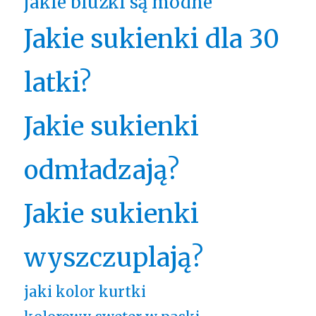
jakie bluzki są modne
Jakie sukienki dla 30
latki?
Jakie sukienki
odmładzają?
Jakie sukienki
wyszczuplają?
jaki kolor kurtki