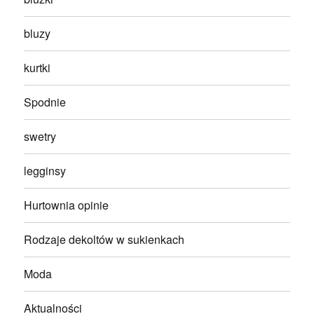
bluzy
kurtki
Spodnie
swetry
legginsy
Hurtownia opinie
Rodzaje dekoltów w sukienkach
Moda
Aktualności