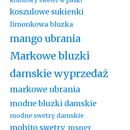
kolorowy sweter w paski
koszulowe sukienki
limonkowa bluzka
mango ubrania
Markowe bluzki
damskie wyprzedaż
markowe ubrania
modne bluzki damskie
modne swetry damskie
mohito swetry
msngr