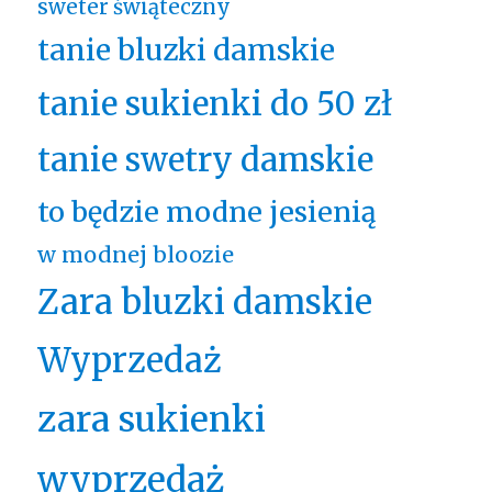
sweter świąteczny
tanie bluzki damskie
tanie sukienki do 50 zł
tanie swetry damskie
to będzie modne jesienią
w modnej bloozie
Zara bluzki damskie
Wyprzedaż
zara sukienki
wyprzedaż