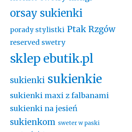
orsay sukienki
Ptak Rzgów
porady stylistki
reserved swetry
sklep ebutik.pl
sukienkie
sukienki
sukienki maxi z falbanami
sukienki na jesień
sukienkom
sweter w paski